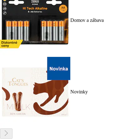
Domov a zábava
Novinky