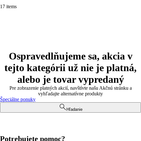
17 items
Ospravedlňujeme sa, akcia v
tejto kategórii už nie je platná,
alebo je tovar vypredaný
Pre zobrazenie platných akcií, navštívte našu Akčnú stránku a
vyhľadajte alternatívne produkty
Špeciálne ponuky
Hľadanie
Potrebujete pomoc?