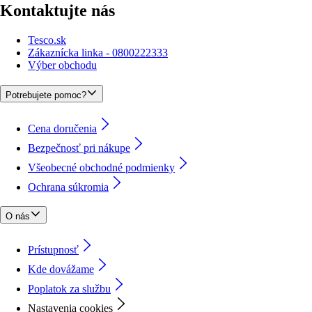
Kontaktujte nás
Tesco.sk
Zákaznícka linka - 0800222333
Výber obchodu
Potrebujete pomoc?
Cena doručenia
Bezpečnosť pri nákupe
Všeobecné obchodné podmienky
Ochrana súkromia
O nás
Prístupnosť
Kde dovážame
Poplatok za službu
Nastavenia cookies