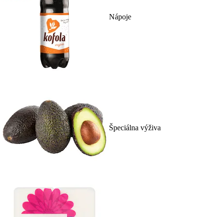
Nápoje
Špeciálna výživa