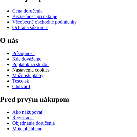
Cena doručenia
Bezpečnosť pri nákupe
Všeobecné obchodné podmienky
Ochrana súkromia
O nás
Prístupnosť
Kde dovážame
Poplatok za službu
Nastavenia cookies
Možnosti platby
Tesco.sk
Clubcard
Pred prvým nákupom
Ako nakupovať
Registrácia
Objednanie doručenia
Moje obľúbené