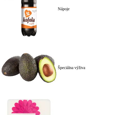
Nápoje
Špeciálna výživa