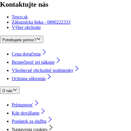
Kontaktujte nás
Tesco.sk
Zákaznícka linka - 0800222333
Výber obchodu
Potrebujete pomoc?
Cena doručenia
Bezpečnosť pri nákupe
Všeobecné obchodné podmienky
Ochrana súkromia
O nás
Prístupnosť
Kde dovážame
Poplatok za službu
Nastavenia cookies