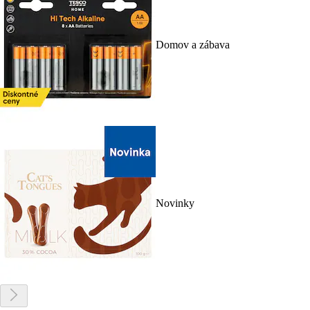
Domov a zábava
Novinky