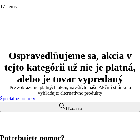
17 items
Ospravedlňujeme sa, akcia v
tejto kategórii už nie je platná,
alebo je tovar vypredaný
Pre zobrazenie platných akcií, navštívte našu Akčnú stránku a
vyhľadajte alternatívne produkty
Špeciálne ponuky
Hľadanie
Potrebujete pomoc?