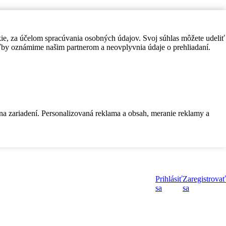
kie, za účelom spracúvania osobných údajov. Svoj súhlas môžete udeliť
by oznámime našim partnerom a neovplyvnia údaje o prehliadaní.
 na zariadení. Personalizovaná reklama a obsah, meranie reklamy a
Prihlásiť
Zaregistrovať
sa
sa