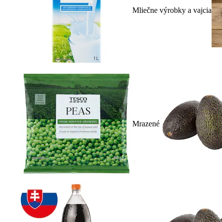
Mliečne výrobky a vajcia
Mrazené