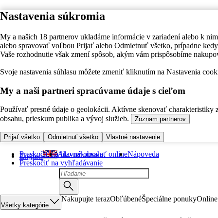
Nastavenia súkromia
My a našich 18 partnerov ukladáme informácie v zariadení alebo k nim
alebo spravovať voľbou Prijať alebo Odmietnuť všetko, prípadne ke
Vaše rozhodnutie však zmení spôsob, akým vám prispôsobíme nakupo
Svoje nastavenia súhlasu môžete zmeniť kliknutím na Nastavenia cooki
My a naši partneri spracúvame údaje s cieľom
Používať presné údaje o geolokácii. Aktívne skenovať charakteristiky 
obsahu, prieskum publika a vývoj služieb.
Zoznam partnerov
Prijať všetko
Odmietnuť všetko
Vlastné nastavenie
Preskočiť na hlavný obsah
Ako nakupovať online
Nápoveda
English
Preskočiť na vyhľadávanie
Nakupujte teraz
Obľúbené
Špeciálne ponuky
Online
Všetky kategórie