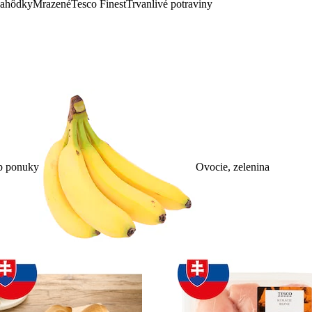
lahôdky
Mrazené
Tesco Finest
Trvanlivé potraviny
p ponuky
Ovocie, zelenina