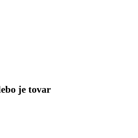
lebo je tovar