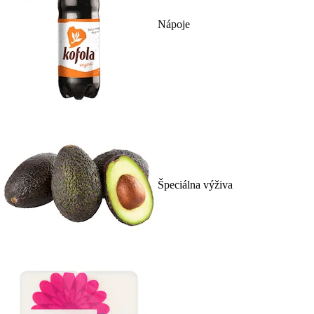
Nápoje
Špeciálna výživa