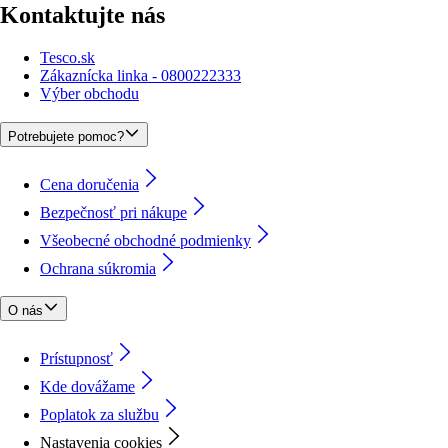
Kontaktujte nás
Tesco.sk
Zákaznícka linka - 0800222333
Výber obchodu
Potrebujete pomoc?
Cena doručenia
Bezpečnosť pri nákupe
Všeobecné obchodné podmienky
Ochrana súkromia
O nás
Prístupnosť
Kde dovážame
Poplatok za službu
Nastavenia cookies