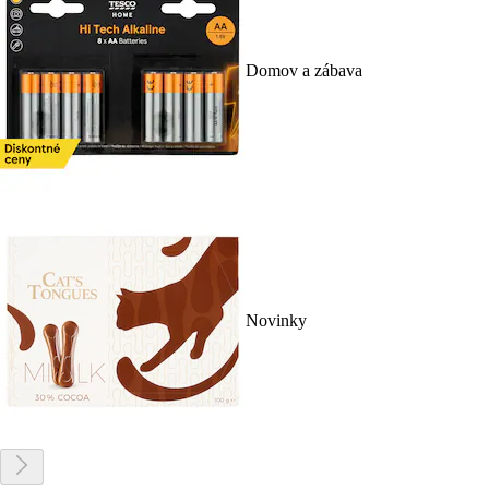
Domov a zábava
Novinky