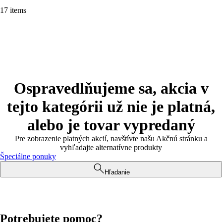
17 items
Ospravedlňujeme sa, akcia v
tejto kategórii už nie je platná,
alebo je tovar vypredaný
Pre zobrazenie platných akcií, navštívte našu Akčnú stránku a
vyhľadajte alternatívne produkty
Špeciálne ponuky
Hľadanie
Potrebujete pomoc?