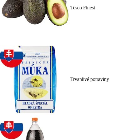
Tesco Finest
Trvanlivé potraviny