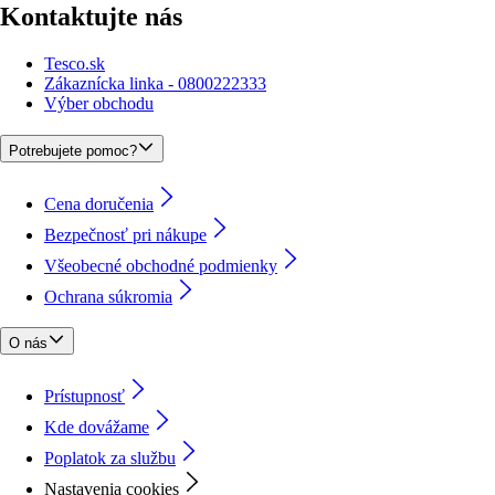
Kontaktujte nás
Tesco.sk
Zákaznícka linka - 0800222333
Výber obchodu
Potrebujete pomoc?
Cena doručenia
Bezpečnosť pri nákupe
Všeobecné obchodné podmienky
Ochrana súkromia
O nás
Prístupnosť
Kde dovážame
Poplatok za službu
Nastavenia cookies