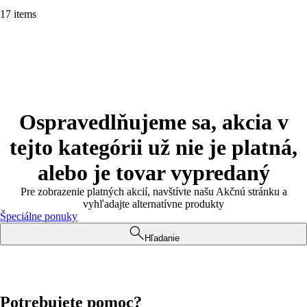
17 items
Ospravedlňujeme sa, akcia v
tejto kategórii už nie je platná,
alebo je tovar vypredaný
Pre zobrazenie platných akcií, navštívte našu Akčnú stránku a
vyhľadajte alternatívne produkty
Špeciálne ponuky
Hľadanie
Potrebujete pomoc?