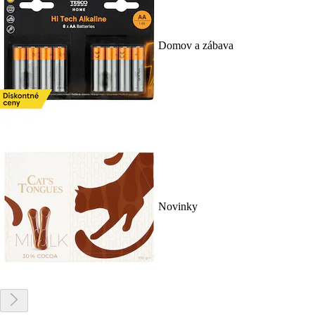
Domov a zábava
Novinky