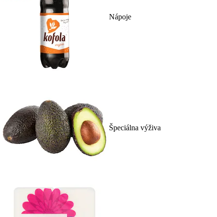
Nápoje
Špeciálna výživa