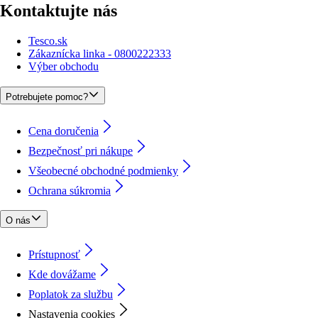
Kontaktujte nás
Tesco.sk
Zákaznícka linka - 0800222333
Výber obchodu
Potrebujete pomoc?
Cena doručenia
Bezpečnosť pri nákupe
Všeobecné obchodné podmienky
Ochrana súkromia
O nás
Prístupnosť
Kde dovážame
Poplatok za službu
Nastavenia cookies