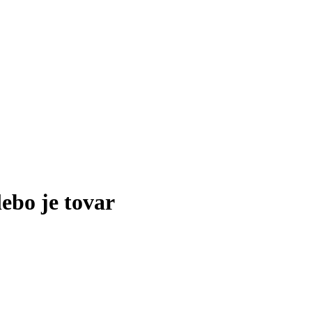
lebo je tovar