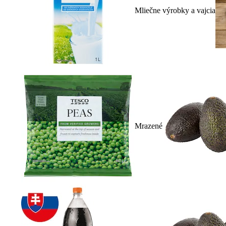
Mliečne výrobky a vajcia
Mrazené