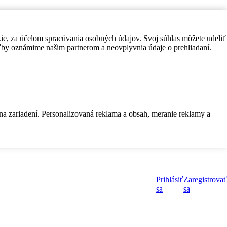
kie, za účelom spracúvania osobných údajov. Svoj súhlas môžete udeliť
by oznámime našim partnerom a neovplyvnia údaje o prehliadaní.
 na zariadení. Personalizovaná reklama a obsah, meranie reklamy a
Prihlásiť
Zaregistrovať
sa
sa