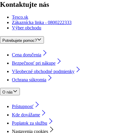
Kontaktujte nás
Tesco.sk
Zákaznícka linka - 0800222333
Výber obchodu
Potrebujete pomoc?
Cena doručenia
Bezpečnosť pri nákupe
Všeobecné obchodné podmienky
Ochrana súkromia
O nás
Prístupnosť
Kde dovážame
Poplatok za službu
Nastavenia cookies