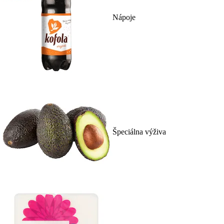
Nápoje
Špeciálna výživa