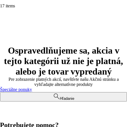
17 items
Ospravedlňujeme sa, akcia v
tejto kategórii už nie je platná,
alebo je tovar vypredaný
Pre zobrazenie platných akcií, navštívte našu Akčnú stránku a
vyhľadajte alternatívne produkty
Špeciálne ponuky
Hľadanie
Potrebujete pomoc?