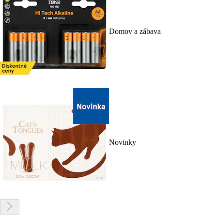
Domov a zábava
Novinky