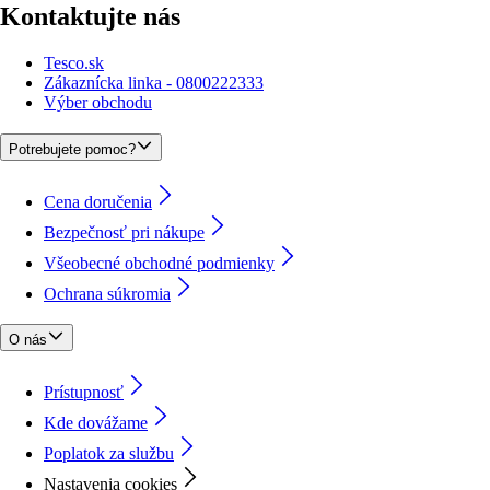
Kontaktujte nás
Tesco.sk
Zákaznícka linka - 0800222333
Výber obchodu
Potrebujete pomoc?
Cena doručenia
Bezpečnosť pri nákupe
Všeobecné obchodné podmienky
Ochrana súkromia
O nás
Prístupnosť
Kde dovážame
Poplatok za službu
Nastavenia cookies