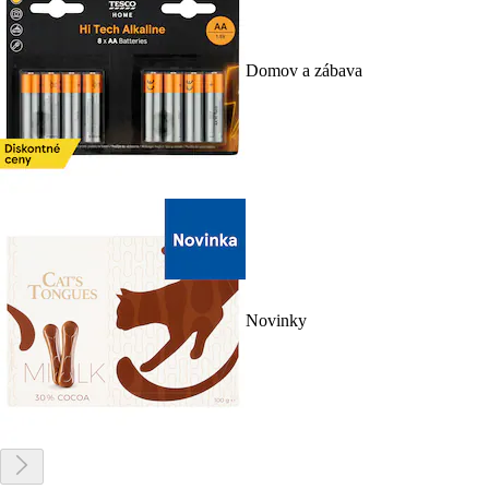
Domov a zábava
Novinky