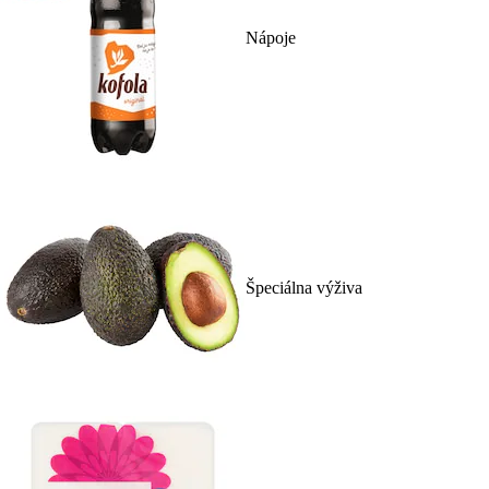
Nápoje
Špeciálna výživa