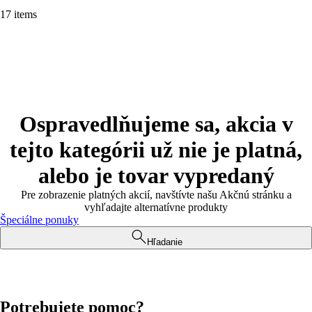
17 items
Ospravedlňujeme sa, akcia v
tejto kategórii už nie je platná,
alebo je tovar vypredaný
Pre zobrazenie platných akcií, navštívte našu Akčnú stránku a
vyhľadajte alternatívne produkty
Špeciálne ponuky
Hľadanie
Potrebujete pomoc?