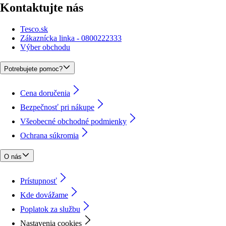
Kontaktujte nás
Tesco.sk
Zákaznícka linka - 0800222333
Výber obchodu
Potrebujete pomoc?
Cena doručenia
Bezpečnosť pri nákupe
Všeobecné obchodné podmienky
Ochrana súkromia
O nás
Prístupnosť
Kde dovážame
Poplatok za službu
Nastavenia cookies