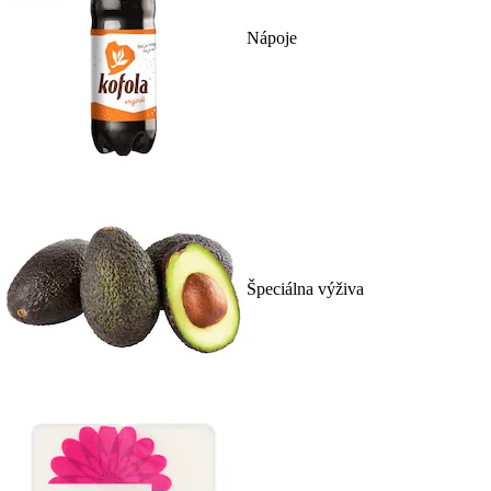
Nápoje
Špeciálna výživa