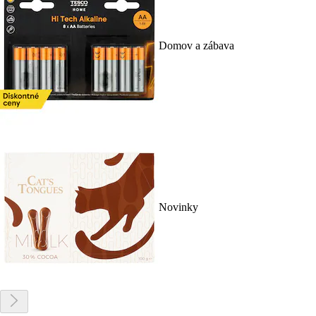
Domov a zábava
Novinky