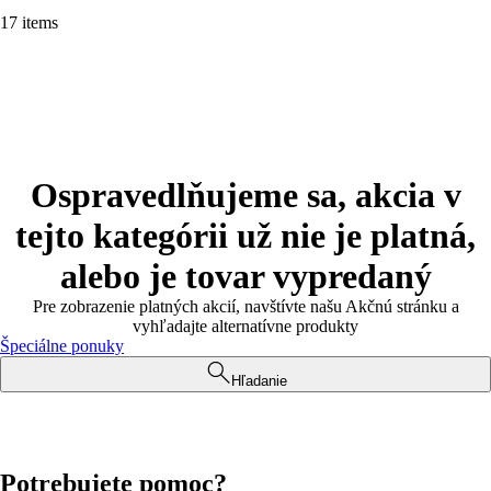
17 items
Ospravedlňujeme sa, akcia v
tejto kategórii už nie je platná,
alebo je tovar vypredaný
Pre zobrazenie platných akcií, navštívte našu Akčnú stránku a
vyhľadajte alternatívne produkty
Špeciálne ponuky
Hľadanie
Potrebujete pomoc?