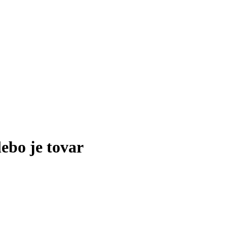
lebo je tovar