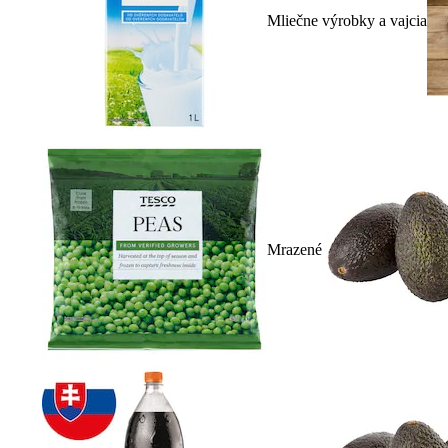
Mliečne výrobky a vajcia
Mrazené