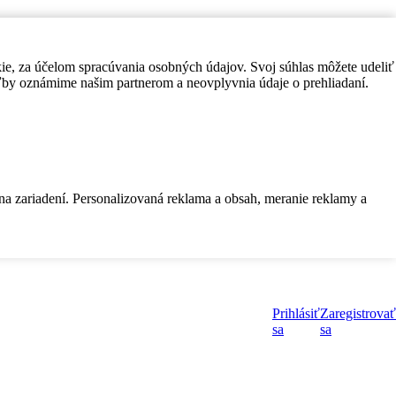
kie, za účelom spracúvania osobných údajov. Svoj súhlas môžete udeliť
by oznámime našim partnerom a neovplyvnia údaje o prehliadaní.
 na zariadení. Personalizovaná reklama a obsah, meranie reklamy a
Prihlásiť
Zaregistrovať
sa
sa