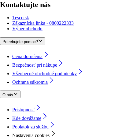
Kontaktujte nás
Tesco.sk
Zákaznícka linka - 0800222333
Výber obchodu
Potrebujete pomoc?
Cena doručenia
Bezpečnosť pri nákupe
Všeobecné obchodné podmienky
Ochrana súkromia
O nás
Prístupnosť
Kde dovážame
Poplatok za službu
Nastavenia cookies