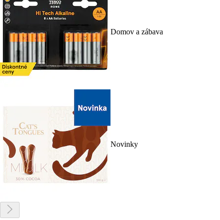
Domov a zábava
Novinky