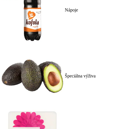
Nápoje
Špeciálna výživa