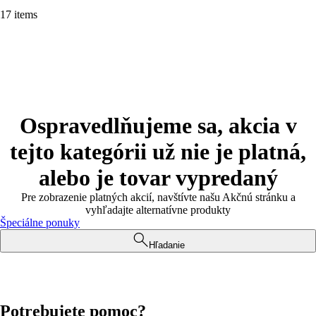
17 items
Ospravedlňujeme sa, akcia v
tejto kategórii už nie je platná,
alebo je tovar vypredaný
Pre zobrazenie platných akcií, navštívte našu Akčnú stránku a
vyhľadajte alternatívne produkty
Špeciálne ponuky
Hľadanie
Potrebujete pomoc?