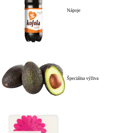
Nápoje
Špeciálna výživa