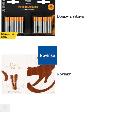
Domov a zábava
Novinky