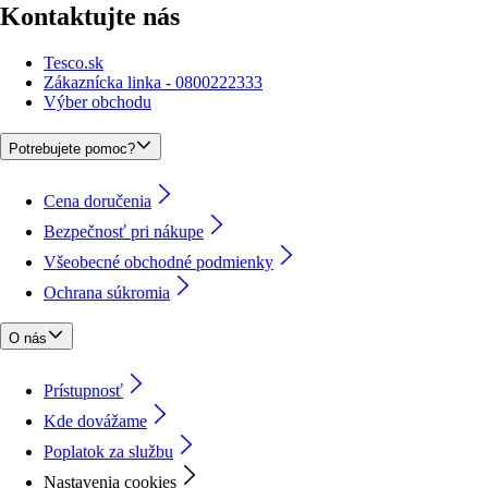
Kontaktujte nás
Tesco.sk
Zákaznícka linka - 0800222333
Výber obchodu
Potrebujete pomoc?
Cena doručenia
Bezpečnosť pri nákupe
Všeobecné obchodné podmienky
Ochrana súkromia
O nás
Prístupnosť
Kde dovážame
Poplatok za službu
Nastavenia cookies