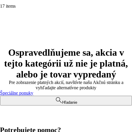
17 items
Ospravedlňujeme sa, akcia v
tejto kategórii už nie je platná,
alebo je tovar vypredaný
Pre zobrazenie platných akcií, navštívte našu Akčnú stránku a
vyhľadajte alternatívne produkty
Špeciálne ponuky
Hľadanie
Potrebujete pomoc?