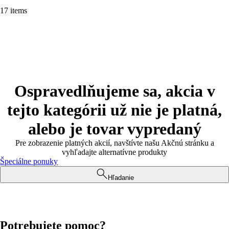
17 items
Ospravedlňujeme sa, akcia v
tejto kategórii už nie je platná,
alebo je tovar vypredaný
Pre zobrazenie platných akcií, navštívte našu Akčnú stránku a
vyhľadajte alternatívne produkty
Špeciálne ponuky
Hľadanie
Potrebujete pomoc?