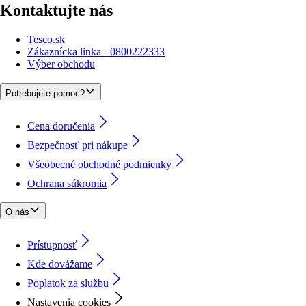
Kontaktujte nás
Tesco.sk
Zákaznícka linka - 0800222333
Výber obchodu
Potrebujete pomoc?
Cena doručenia
Bezpečnosť pri nákupe
Všeobecné obchodné podmienky
Ochrana súkromia
O nás
Prístupnosť
Kde dovážame
Poplatok za službu
Nastavenia cookies