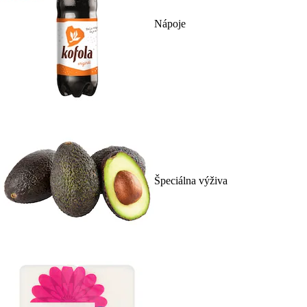
Nápoje
Špeciálna výživa