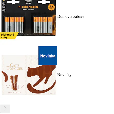
Domov a zábava
Novinky