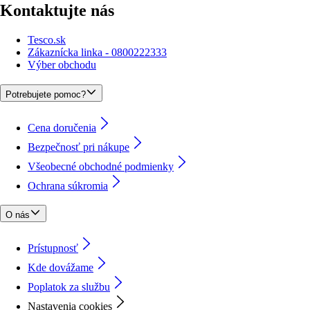
Kontaktujte nás
Tesco.sk
Zákaznícka linka - 0800222333
Výber obchodu
Potrebujete pomoc?
Cena doručenia
Bezpečnosť pri nákupe
Všeobecné obchodné podmienky
Ochrana súkromia
O nás
Prístupnosť
Kde dovážame
Poplatok za službu
Nastavenia cookies