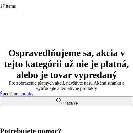
17 items
Ospravedlňujeme sa, akcia v
tejto kategórii už nie je platná,
alebo je tovar vypredaný
Pre zobrazenie platných akcií, navštívte našu Akčnú stránku a
vyhľadajte alternatívne produkty
Špeciálne ponuky
Hľadanie
Potrebujete pomoc?