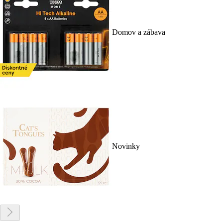
Domov a zábava
Novinky