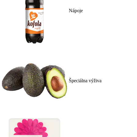
Nápoje
Špeciálna výživa