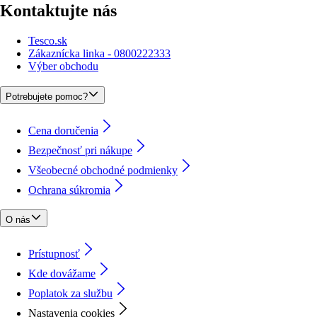
Kontaktujte nás
Tesco.sk
Zákaznícka linka - 0800222333
Výber obchodu
Potrebujete pomoc?
Cena doručenia
Bezpečnosť pri nákupe
Všeobecné obchodné podmienky
Ochrana súkromia
O nás
Prístupnosť
Kde dovážame
Poplatok za službu
Nastavenia cookies