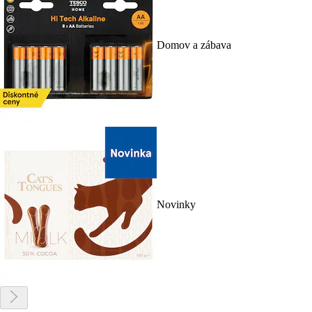
Domov a zábava
Novinky