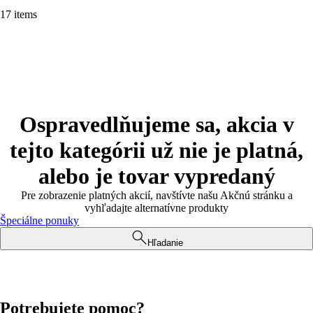
17 items
Ospravedlňujeme sa, akcia v
tejto kategórii už nie je platná,
alebo je tovar vypredaný
Pre zobrazenie platných akcií, navštívte našu Akčnú stránku a
vyhľadajte alternatívne produkty
Špeciálne ponuky
Hľadanie
Potrebujete pomoc?