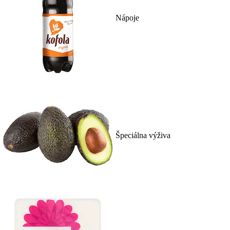
Nápoje
Špeciálna výživa