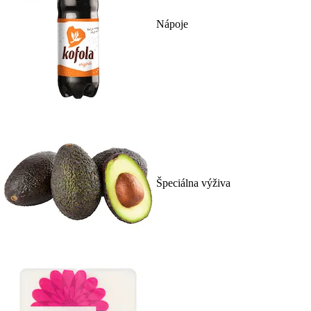
Nápoje
Špeciálna výživa