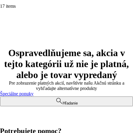
17 items
Ospravedlňujeme sa, akcia v
tejto kategórii už nie je platná,
alebo je tovar vypredaný
Pre zobrazenie platných akcií, navštívte našu Akčnú stránku a
vyhľadajte alternatívne produkty
Špeciálne ponuky
Hľadanie
Potrebujete pomoc?