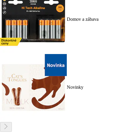
Domov a zábava
Novinky