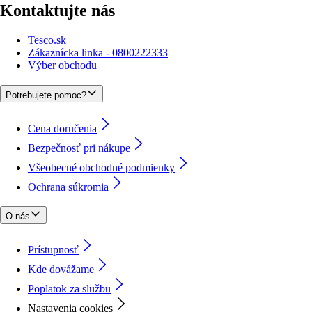
Kontaktujte nás
Tesco.sk
Zákaznícka linka - 0800222333
Výber obchodu
Potrebujete pomoc?
Cena doručenia
Bezpečnosť pri nákupe
Všeobecné obchodné podmienky
Ochrana súkromia
O nás
Prístupnosť
Kde dovážame
Poplatok za službu
Nastavenia cookies