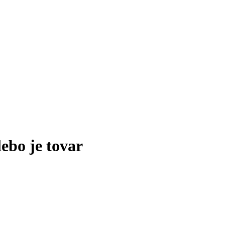
lebo je tovar