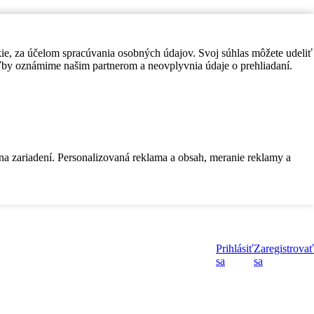
kie, za účelom spracúvania osobných údajov. Svoj súhlas môžete udeliť
by oznámime našim partnerom a neovplyvnia údaje o prehliadaní.
 na zariadení. Personalizovaná reklama a obsah, meranie reklamy a
Prihlásiť
Zaregistrovať
sa
sa