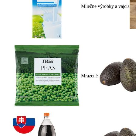
Mliečne výrobky a vajcia
Mrazené