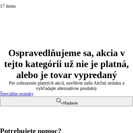
17 items
Ospravedlňujeme sa, akcia v
tejto kategórii už nie je platná,
alebo je tovar vypredaný
Pre zobrazenie platných akcií, navštívte našu Akčnú stránku a
vyhľadajte alternatívne produkty
Špeciálne ponuky
Hľadanie
Potrebujete pomoc?