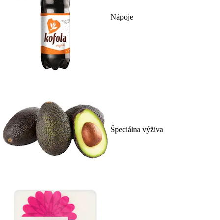
Nápoje
Špeciálna výživa