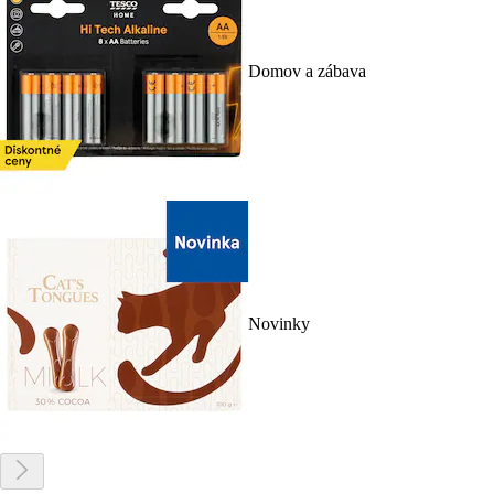
Domov a zábava
Novinky