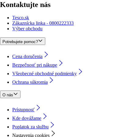
Kontaktujte nás
Tesco.sk
Zákaznícka linka - 0800222333
Výber obchodu
Potrebujete pomoc?
Cena doručenia
Bezpečnosť pri nákupe
Všeobecné obchodné podmienky
Ochrana súkromia
O nás
Prístupnosť
Kde dovážame
Poplatok za službu
Nastavenia cookies