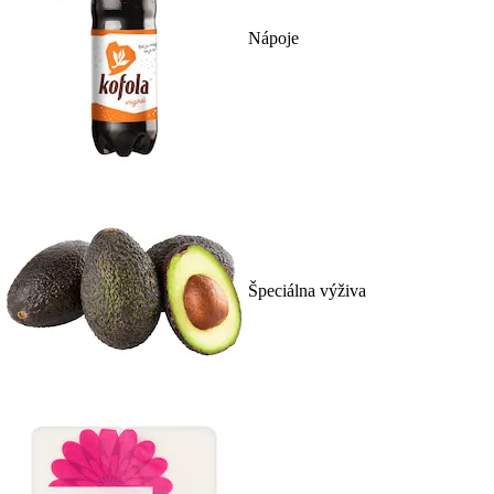
Nápoje
Špeciálna výživa