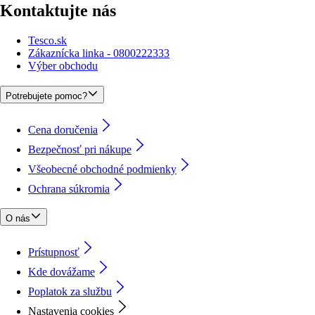
Kontaktujte nás
Tesco.sk
Zákaznícka linka - 0800222333
Výber obchodu
Potrebujete pomoc?
Cena doručenia
Bezpečnosť pri nákupe
Všeobecné obchodné podmienky
Ochrana súkromia
O nás
Prístupnosť
Kde dovážame
Poplatok za službu
Nastavenia cookies