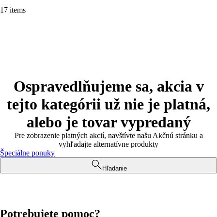
17 items
Ospravedlňujeme sa, akcia v
tejto kategórii už nie je platná,
alebo je tovar vypredaný
Pre zobrazenie platných akcií, navštívte našu Akčnú stránku a
vyhľadajte alternatívne produkty
Špeciálne ponuky
Hľadanie
Potrebujete pomoc?