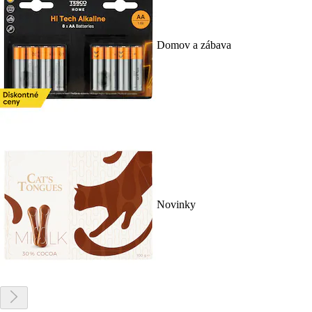
Domov a zábava
Novinky