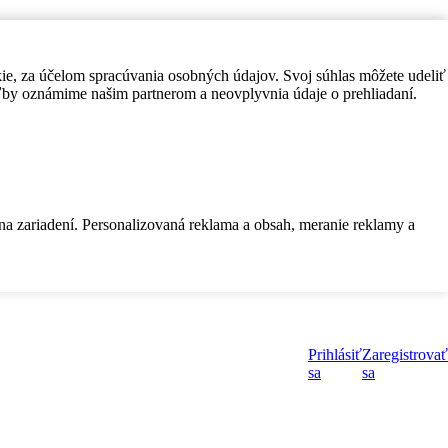
kie, za účelom spracúvania osobných údajov. Svoj súhlas môžete udeliť
by oznámime našim partnerom a neovplyvnia údaje o prehliadaní.
 na zariadení. Personalizovaná reklama a obsah, meranie reklamy a
Prihlásiť
Zaregistrovať
sa
sa