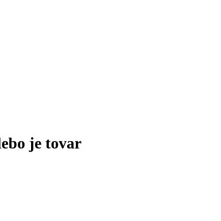
lebo je tovar