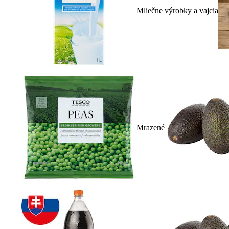
Mliečne výrobky a vajcia
Mrazené