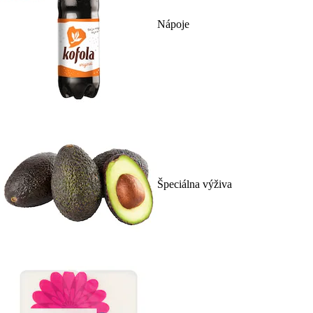
Nápoje
Špeciálna výživa