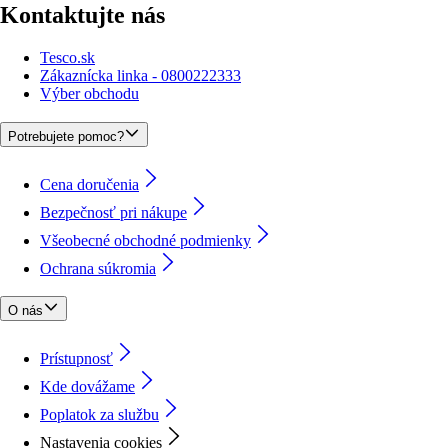
Kontaktujte nás
Tesco.sk
Zákaznícka linka - 0800222333
Výber obchodu
Potrebujete pomoc?
Cena doručenia
Bezpečnosť pri nákupe
Všeobecné obchodné podmienky
Ochrana súkromia
O nás
Prístupnosť
Kde dovážame
Poplatok za službu
Nastavenia cookies