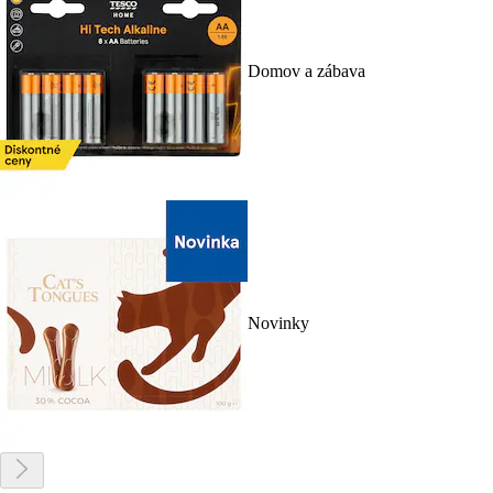
Domov a zábava
Novinky