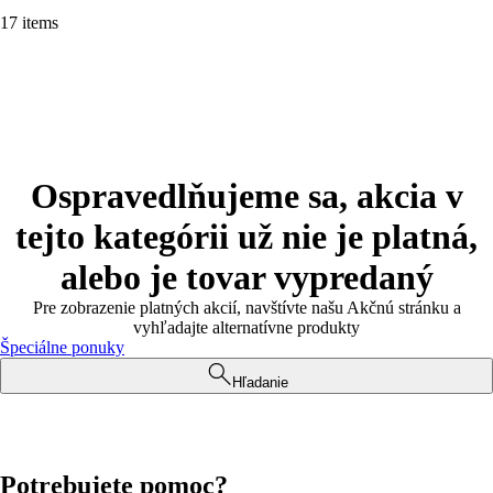
17 items
Ospravedlňujeme sa, akcia v
tejto kategórii už nie je platná,
alebo je tovar vypredaný
Pre zobrazenie platných akcií, navštívte našu Akčnú stránku a
vyhľadajte alternatívne produkty
Špeciálne ponuky
Hľadanie
Potrebujete pomoc?