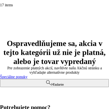
17 items
Ospravedlňujeme sa, akcia v
tejto kategórii už nie je platná,
alebo je tovar vypredaný
Pre zobrazenie platných akcií, navštívte našu Akčnú stránku a
vyhľadajte alternatívne produkty
Špeciálne ponuky
Hľadanie
Potrebujete pomoc?