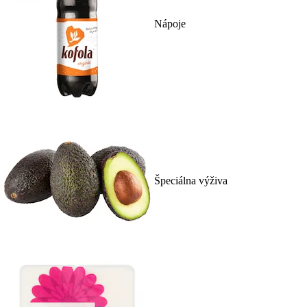
Nápoje
Špeciálna výživa