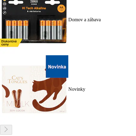
Domov a zábava
Novinky