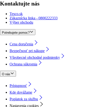
Kontaktujte nás
Tesco.sk
Zákaznícka linka - 0800222333
Výber obchodu
Potrebujete pomoc?
Cena doručenia
Bezpečnosť pri nákupe
Všeobecné obchodné podmienky
Ochrana súkromia
O nás
Prístupnosť
Kde dovážame
Poplatok za službu
Nastavenia cookies