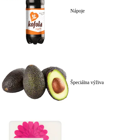
Nápoje
Špeciálna výživa