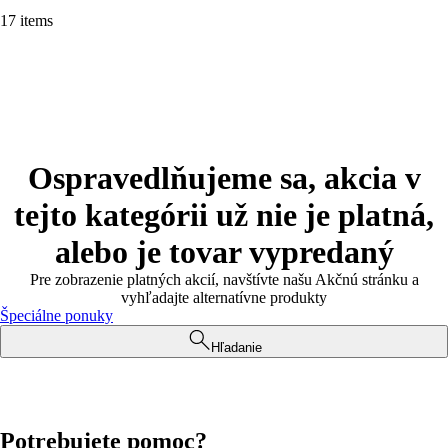
17 items
Ospravedlňujeme sa, akcia v
tejto kategórii už nie je platná,
alebo je tovar vypredaný
Pre zobrazenie platných akcií, navštívte našu Akčnú stránku a
vyhľadajte alternatívne produkty
Špeciálne ponuky
Hľadanie
Potrebujete pomoc?