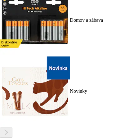
Domov a zábava
Novinky