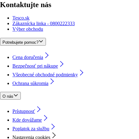
Kontaktujte nás
Tesco.sk
Zákaznícka linka - 0800222333
Výber obchodu
Potrebujete pomoc?
Cena doručenia
Bezpečnosť pri nákupe
Všeobecné obchodné podmienky
Ochrana súkromia
O nás
Prístupnosť
Kde dovážame
Poplatok za službu
Nastavenia cookies