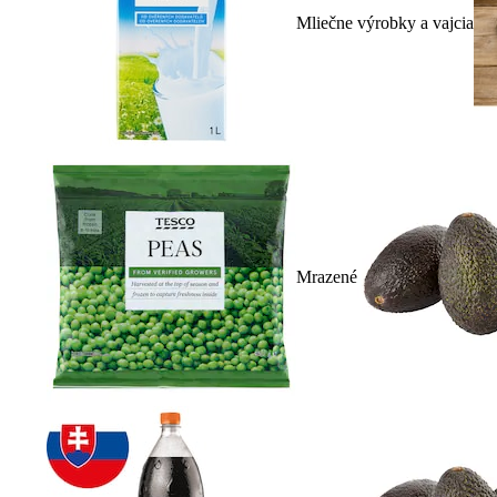
Mliečne výrobky a vajcia
Mrazené