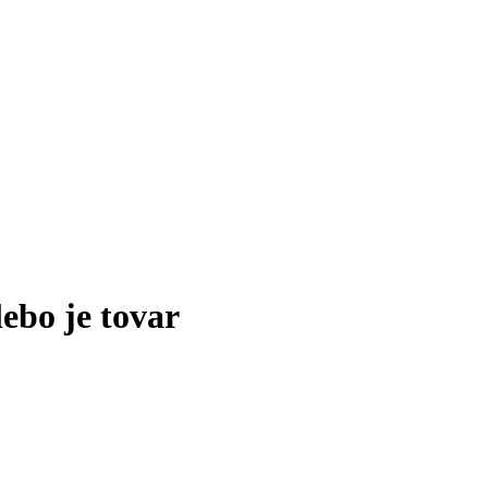
lebo je tovar