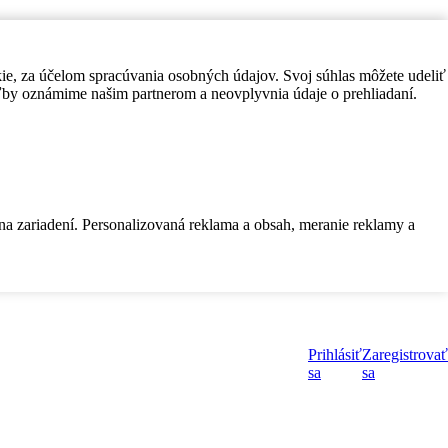
kie, za účelom spracúvania osobných údajov. Svoj súhlas môžete udeliť
by oznámime našim partnerom a neovplyvnia údaje o prehliadaní.
 na zariadení. Personalizovaná reklama a obsah, meranie reklamy a
Prihlásiť
Zaregistrovať
sa
sa