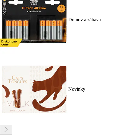
Domov a zábava
Novinky