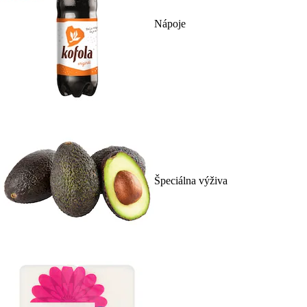
Nápoje
Špeciálna výživa