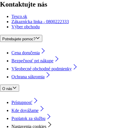
Kontaktujte nás
Tesco.sk
Zákaznícka linka - 0800222333
Výber obchodu
Potrebujete pomoc?
Cena doručenia
Bezpečnosť pri nákupe
Všeobecné obchodné podmienky
Ochrana súkromia
O nás
Prístupnosť
Kde dovážame
Poplatok za službu
Nastavenia cookies