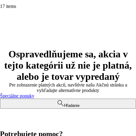
17 items
Ospravedlňujeme sa, akcia v
tejto kategórii už nie je platná,
alebo je tovar vypredaný
Pre zobrazenie platných akcií, navštívte našu Akčnú stránku a
vyhľadajte alternatívne produkty
Špeciálne ponuky
Hľadanie
Potrebujete pomoc?