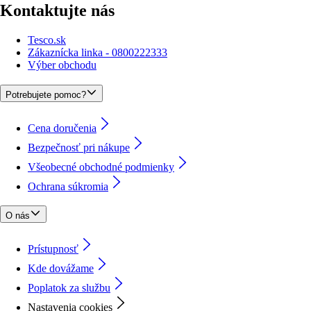
Kontaktujte nás
Tesco.sk
Zákaznícka linka - 0800222333
Výber obchodu
Potrebujete pomoc?
Cena doručenia
Bezpečnosť pri nákupe
Všeobecné obchodné podmienky
Ochrana súkromia
O nás
Prístupnosť
Kde dovážame
Poplatok za službu
Nastavenia cookies