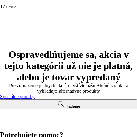
17 items
Ospravedlňujeme sa, akcia v
tejto kategórii už nie je platná,
alebo je tovar vypredaný
Pre zobrazenie platných akcií, navštívte našu Akčnú stránku a
vyhľadajte alternatívne produkty
Špeciálne ponuky
Hľadanie
Potrebujete pomoc?