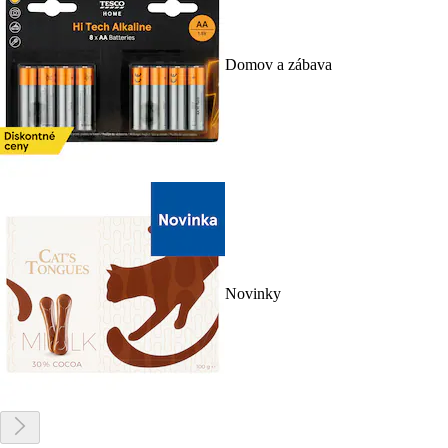
Domov a zábava
Novinky