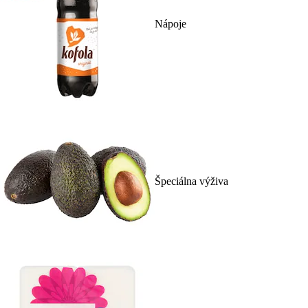
Nápoje
Špeciálna výživa