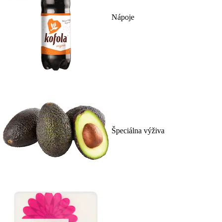
Nápoje
Špeciálna výživa