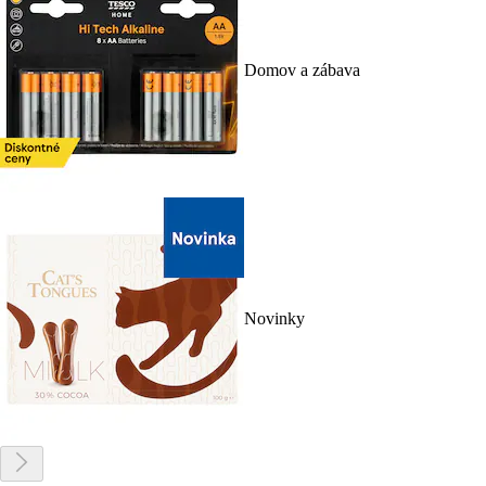
Domov a zábava
Novinky