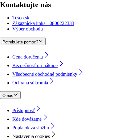
Kontaktujte nás
Tesco.sk
Zákaznícka linka - 0800222333
Výber obchodu
Potrebujete pomoc?
Cena doručenia
Bezpečnosť pri nákupe
Všeobecné obchodné podmienky
Ochrana súkromia
O nás
Prístupnosť
Kde dovážame
Poplatok za službu
Nastavenia cookies