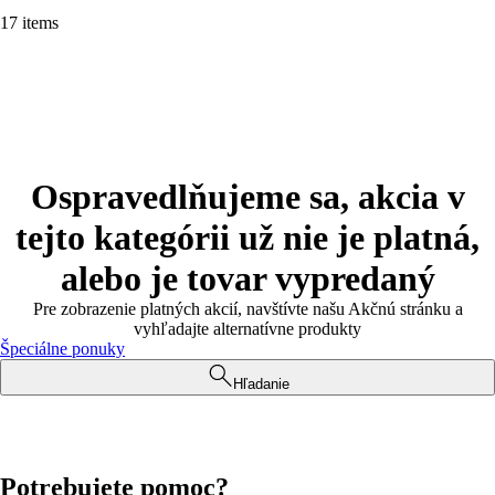
17 items
Ospravedlňujeme sa, akcia v
tejto kategórii už nie je platná,
alebo je tovar vypredaný
Pre zobrazenie platných akcií, navštívte našu Akčnú stránku a
vyhľadajte alternatívne produkty
Špeciálne ponuky
Hľadanie
Potrebujete pomoc?