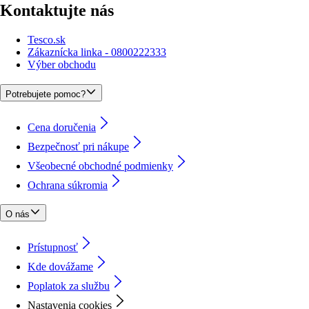
Kontaktujte nás
Tesco.sk
Zákaznícka linka - 0800222333
Výber obchodu
Potrebujete pomoc?
Cena doručenia
Bezpečnosť pri nákupe
Všeobecné obchodné podmienky
Ochrana súkromia
O nás
Prístupnosť
Kde dovážame
Poplatok za službu
Nastavenia cookies