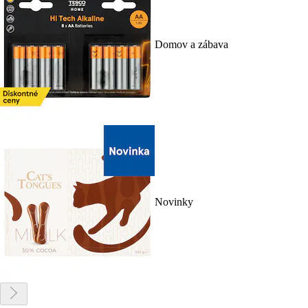
Domov a zábava
Novinky