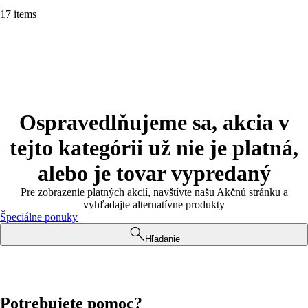
17 items
Ospravedlňujeme sa, akcia v
tejto kategórii už nie je platná,
alebo je tovar vypredaný
Pre zobrazenie platných akcií, navštívte našu Akčnú stránku a
vyhľadajte alternatívne produkty
Špeciálne ponuky
Hľadanie
Potrebujete pomoc?