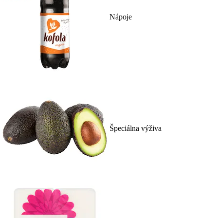
Nápoje
Špeciálna výživa