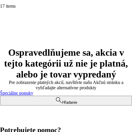
17 items
Ospravedlňujeme sa, akcia v
tejto kategórii už nie je platná,
alebo je tovar vypredaný
Pre zobrazenie platných akcií, navštívte našu Akčnú stránku a
vyhľadajte alternatívne produkty
Špeciálne ponuky
Hľadanie
Potrebujete pomoc?