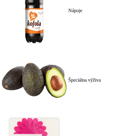
Nápoje
Špeciálna výživa