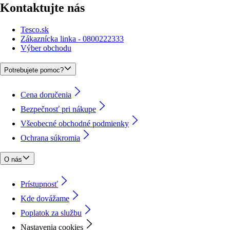
Kontaktujte nás
Tesco.sk
Zákaznícka linka - 0800222333
Výber obchodu
Potrebujete pomoc?
Cena doručenia
Bezpečnosť pri nákupe
Všeobecné obchodné podmienky
Ochrana súkromia
O nás
Prístupnosť
Kde dovážame
Poplatok za službu
Nastavenia cookies