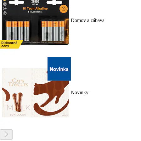
Domov a zábava
Novinky