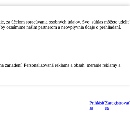
kie, za účelom spracúvania osobných údajov. Svoj súhlas môžete udeliť
by oznámime našim partnerom a neovplyvnia údaje o prehliadaní.
 na zariadení. Personalizovaná reklama a obsah, meranie reklamy a
Prihlásiť
Zaregistrovať
sa
sa