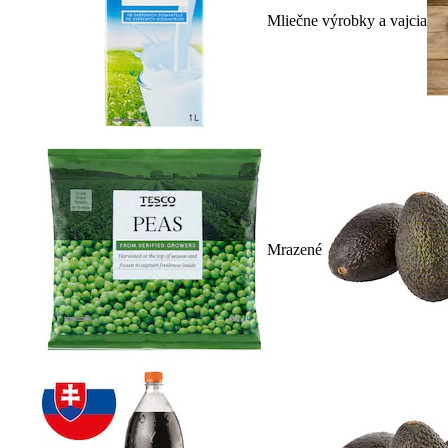
Mliečne výrobky a vajcia
Mrazené