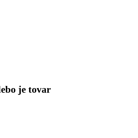
lebo je tovar