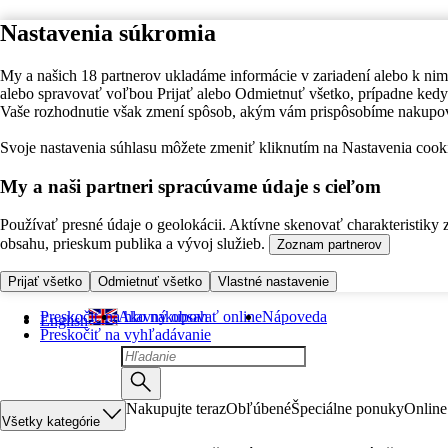
Nastavenia súkromia
My a našich 18 partnerov ukladáme informácie v zariadení alebo k nim
alebo spravovať voľbou Prijať alebo Odmietnuť všetko, prípadne ke
Vaše rozhodnutie však zmení spôsob, akým vám prispôsobíme nakupo
Svoje nastavenia súhlasu môžete zmeniť kliknutím na Nastavenia cooki
My a naši partneri spracúvame údaje s cieľom
Používať presné údaje o geolokácii. Aktívne skenovať charakteristiky 
obsahu, prieskum publika a vývoj služieb.
Zoznam partnerov
Prijať všetko
Odmietnuť všetko
Vlastné nastavenie
Preskočiť na hlavný obsah
Ako nakupovať online
Nápoveda
English
Preskočiť na vyhľadávanie
Nakupujte teraz
Obľúbené
Špeciálne ponuky
Online
Všetky kategórie