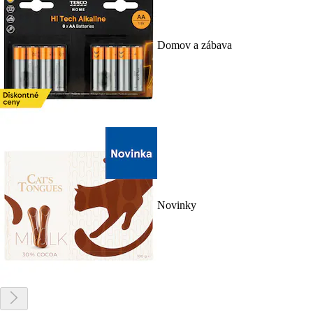
Domov a zábava
Novinky