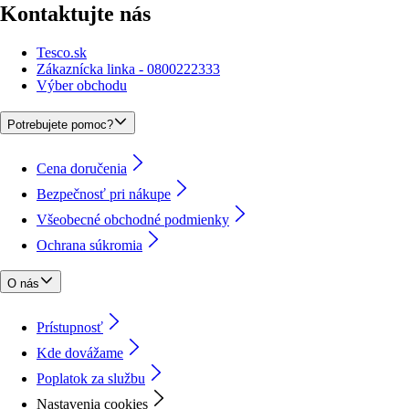
Kontaktujte nás
Tesco.sk
Zákaznícka linka - 0800222333
Výber obchodu
Potrebujete pomoc?
Cena doručenia
Bezpečnosť pri nákupe
Všeobecné obchodné podmienky
Ochrana súkromia
O nás
Prístupnosť
Kde dovážame
Poplatok za službu
Nastavenia cookies