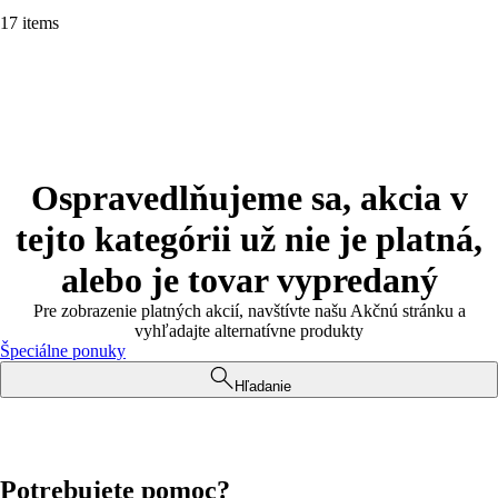
17 items
Ospravedlňujeme sa, akcia v
tejto kategórii už nie je platná,
alebo je tovar vypredaný
Pre zobrazenie platných akcií, navštívte našu Akčnú stránku a
vyhľadajte alternatívne produkty
Špeciálne ponuky
Hľadanie
Potrebujete pomoc?