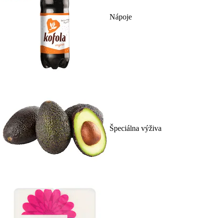
Nápoje
Špeciálna výživa