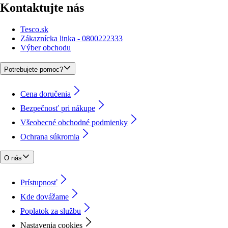
Kontaktujte nás
Tesco.sk
Zákaznícka linka - 0800222333
Výber obchodu
Potrebujete pomoc?
Cena doručenia
Bezpečnosť pri nákupe
Všeobecné obchodné podmienky
Ochrana súkromia
O nás
Prístupnosť
Kde dovážame
Poplatok za službu
Nastavenia cookies