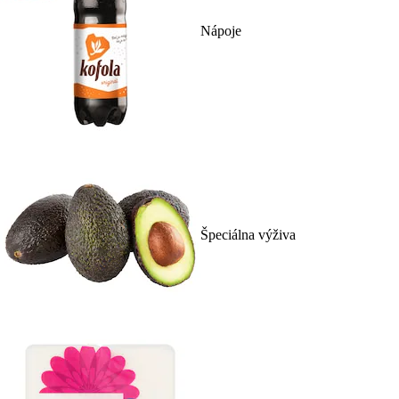
Nápoje
Špeciálna výživa