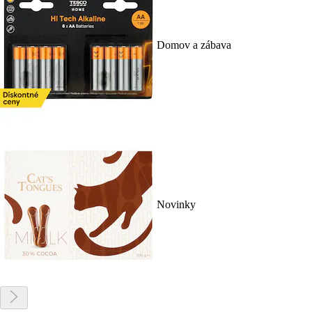
Domov a zábava
Novinky