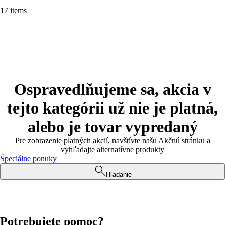
17 items
Ospravedlňujeme sa, akcia v
tejto kategórii už nie je platná,
alebo je tovar vypredaný
Pre zobrazenie platných akcií, navštívte našu Akčnú stránku a
vyhľadajte alternatívne produkty
Špeciálne ponuky
Hľadanie
Potrebujete pomoc?