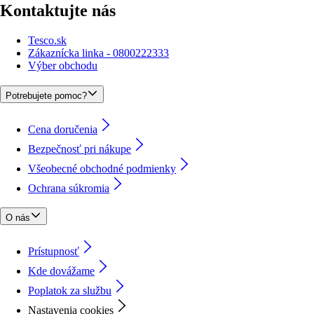
Kontaktujte nás
Tesco.sk
Zákaznícka linka - 0800222333
Výber obchodu
Potrebujete pomoc?
Cena doručenia
Bezpečnosť pri nákupe
Všeobecné obchodné podmienky
Ochrana súkromia
O nás
Prístupnosť
Kde dovážame
Poplatok za službu
Nastavenia cookies