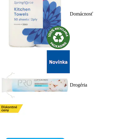
Domácnosť
Drogéria