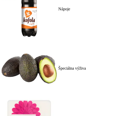
Nápoje
Špeciálna výživa