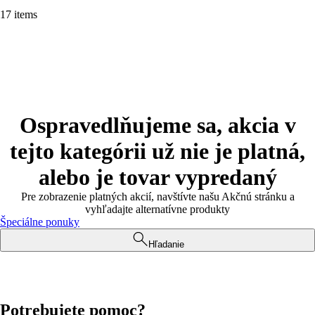
17 items
Ospravedlňujeme sa, akcia v
tejto kategórii už nie je platná,
alebo je tovar vypredaný
Pre zobrazenie platných akcií, navštívte našu Akčnú stránku a
vyhľadajte alternatívne produkty
Špeciálne ponuky
Hľadanie
Potrebujete pomoc?