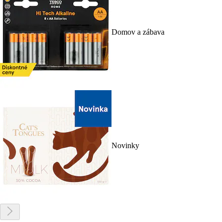
Domov a zábava
Novinky