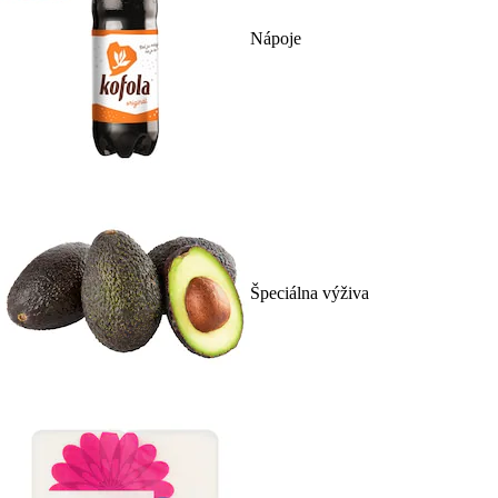
Nápoje
Špeciálna výživa