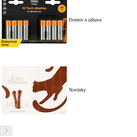
Domov a zábava
Novinky