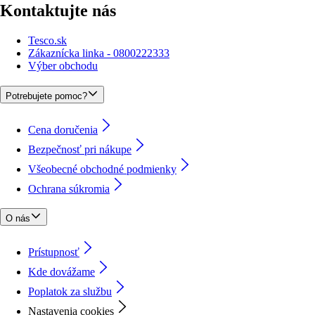
Kontaktujte nás
Tesco.sk
Zákaznícka linka - 0800222333
Výber obchodu
Potrebujete pomoc?
Cena doručenia
Bezpečnosť pri nákupe
Všeobecné obchodné podmienky
Ochrana súkromia
O nás
Prístupnosť
Kde dovážame
Poplatok za službu
Nastavenia cookies