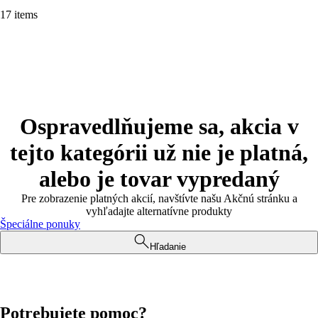
17 items
Ospravedlňujeme sa, akcia v
tejto kategórii už nie je platná,
alebo je tovar vypredaný
Pre zobrazenie platných akcií, navštívte našu Akčnú stránku a
vyhľadajte alternatívne produkty
Špeciálne ponuky
Hľadanie
Potrebujete pomoc?