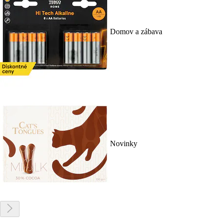
Domov a zábava
Novinky