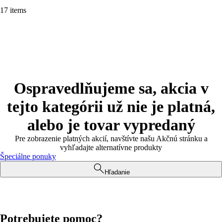
17 items
Ospravedlňujeme sa, akcia v
tejto kategórii už nie je platná,
alebo je tovar vypredaný
Pre zobrazenie platných akcií, navštívte našu Akčnú stránku a
vyhľadajte alternatívne produkty
Špeciálne ponuky
Hľadanie
Potrebujete pomoc?