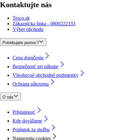
Kontaktujte nás
Tesco.sk
Zákaznícka linka - 0800222333
Výber obchodu
Potrebujete pomoc?
Cena doručenia
Bezpečnosť pri nákupe
Všeobecné obchodné podmienky
Ochrana súkromia
O nás
Prístupnosť
Kde dovážame
Poplatok za službu
Nastavenia cookies