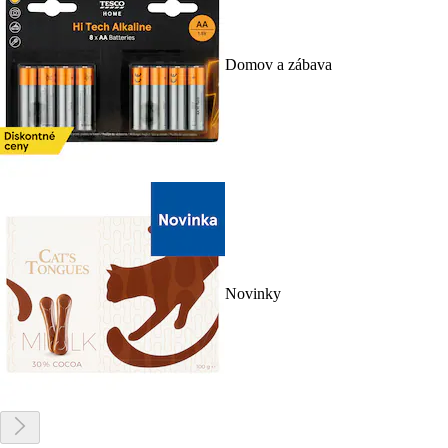
Domov a zábava
Novinky