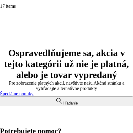
17 items
Ospravedlňujeme sa, akcia v
tejto kategórii už nie je platná,
alebo je tovar vypredaný
Pre zobrazenie platných akcií, navštívte našu Akčnú stránku a
vyhľadajte alternatívne produkty
Špeciálne ponuky
Hľadanie
Potrebujete pomoc?