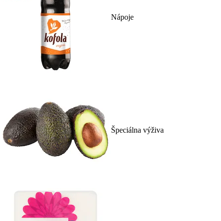
Nápoje
Špeciálna výživa