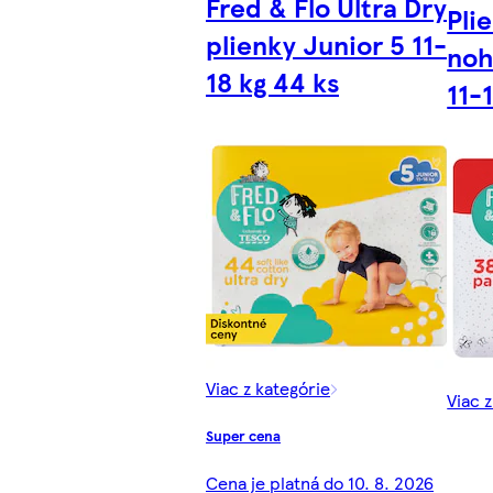
Fred & Flo Ultra Dry
Pli
plienky Junior 5 11-
noh
18 kg 44 ks
11-
Viac z kategórie
Viac 
Super cena
Cena je platná do 10. 8. 2026