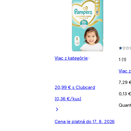
Viac z kategórie
1 (1)
Viac 
7,29 
20,99 € s Clubcard
0,13 
(0,36 €/kus)
Quant
Cena je platná do 17. 8. 2026