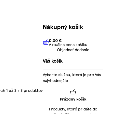
Nákupný košík
0,00 €
Aktuálna cena košíku
0,00 €
Aktuálna cena košíku
Objednať dodanie
Váš košík
Vyberte službu, ktorá je pre Vás
najvhodnejšie
ých
1 až 3
z
3
produktov
Prázdny košík
Produkty, ktoré pridáte do