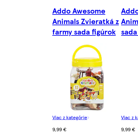
Addo Awesome
Add
Animals Zvieratká z
Anim
farmy sada figúrok
sada
Viac z kategórie
Viac z 
9,99 €
9,99 €