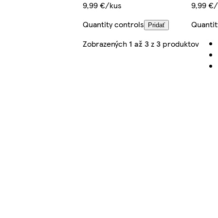
9,99 €/kus
9,99 €
Quantity controls
Quantit
Pridať
Zobrazených
1 až 3
z
3
produktov