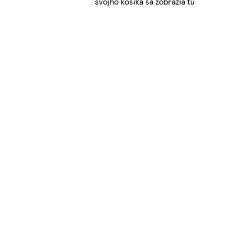
svojho košíka sa zobrazia tu