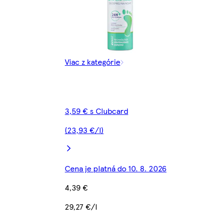
Viac z kategórie
3,59 € s Clubcard
(23,93 €/l)
Cena je platná do 10. 8. 2026
4,39 €
29,27 €/l