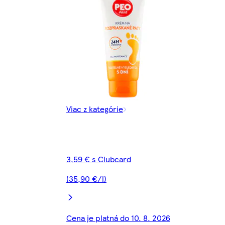
Viac z kategórie
3,59 € s Clubcard
(35,90 €/l)
Cena je platná do 10. 8. 2026