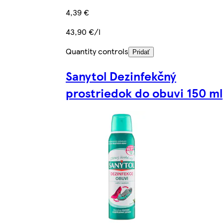
4,39 €
43,90 €/l
Quantity controls
Pridať
Sanytol Dezinfekčný
prostriedok do obuvi 150 ml