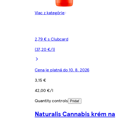
Viac z kategórie
2,79 € s Clubcard
(37,20 €/l)
Cena je platná do 10. 8. 2026
3,15 €
42,00 €/l
Quantity controls
Pridať
Naturalis Cannabis krém na