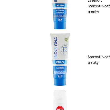
všetko v
Starostlivosť
o nohy
Starostlivosť
o ruky