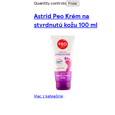
Quantity controls
Pridať
Astrid Peo Krém na
stvrdnutú kožu 100 ml
Viac z kategórie