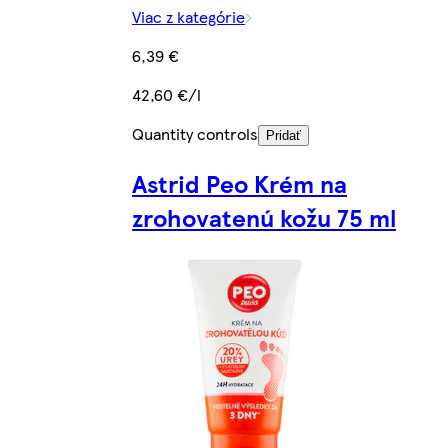
Viac z kategórie
6,39 €
42,60 €/l
Quantity controls
Pridať
Astrid Peo Krém na
zrohovatenú kožu 75 ml