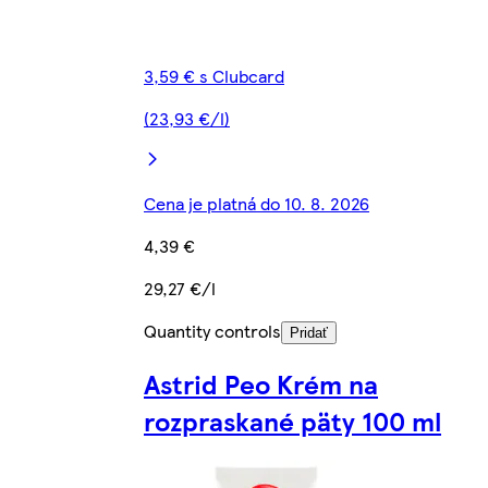
3,59 € s Clubcard
(23,93 €/l)
Cena je platná do 10. 8. 2026
4,39 €
29,27 €/l
Quantity controls
Pridať
Astrid Peo Krém na
rozpraskané päty 100 ml