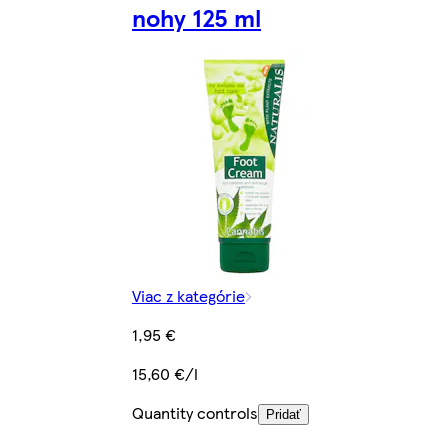
nohy 125 ml
Viac z kategórie
1,95 €
15,60 €/l
Quantity controls
Pridať