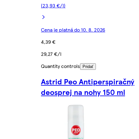
(23,93 €/l)
Cena je platná do 10. 8. 2026
4,39 €
29,27 €/l
Quantity controls
Pridať
Astrid Peo Antiperspiračný
deosprej na nohy 150 ml