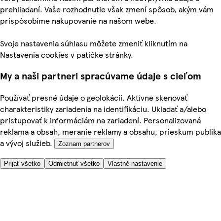
prehliadaní. Vaše rozhodnutie však zmení spôsob, akým vám
prispôsobíme nakupovanie na našom webe.
Svoje nastavenia súhlasu môžete zmeniť kliknutím na
Nastavenia cookies v pätičke stránky.
My a naši partneri spracúvame údaje s cieľom
Používať presné údaje o geolokácii. Aktívne skenovať
charakteristiky zariadenia na identifikáciu. Ukladať a/alebo
pristupovať k informáciám na zariadení. Personalizovaná
reklama a obsah, meranie reklamy a obsahu, prieskum publika
a vývoj služieb.
Zoznam partnerov
Prijať všetko
Odmietnuť všetko
Vlastné nastavenie