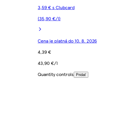
3,59 € s Clubcard
(35,90 €/l)
Cena je platná do 10. 8. 2026
4,39 €
43,90 €/l
Quantity controls
Pridať