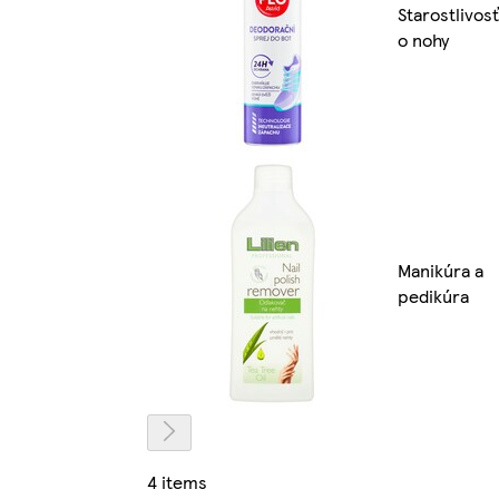
Starostlivosť
o nohy
Manikúra a
pedikúra
4 items