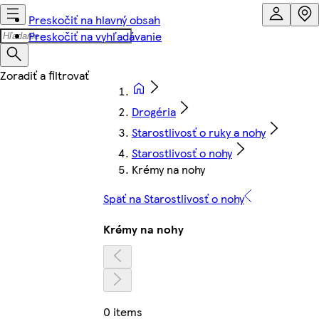
Preskočiť na hlavný obsah
Preskočiť na vyhľadávanie
Drogéria
Starostlivosť o ruky a nohy
Starostlivosť o nohy
Krémy na nohy
Späť na Starostlivosť o nohy
Krémy na nohy
0 items