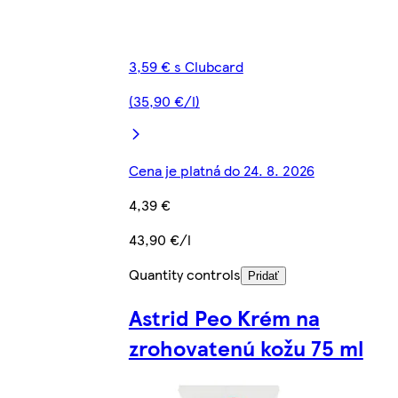
3,59 € s Clubcard
(35,90 €/l)
Cena je platná do 24. 8. 2026
4,39 €
43,90 €/l
Quantity controls
Pridať
Astrid Peo Krém na
zrohovatenú kožu 75 ml