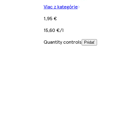
Viac z kategórie
1,95 €
15,60 €/l
Quantity controls
Pridať