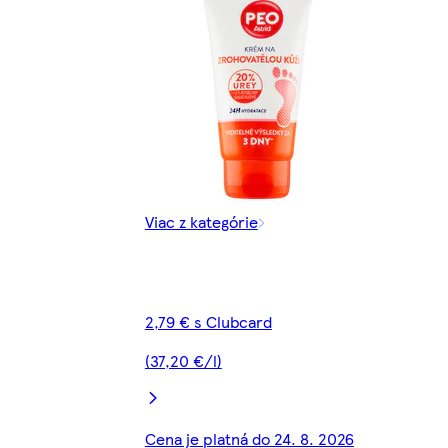
Viac z kategórie
2,79 € s Clubcard
(37,20 €/l)
Cena je platná do 24. 8. 2026