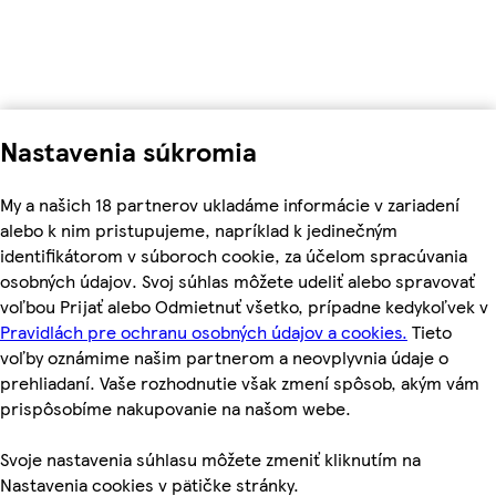
Nastavenia súkromia
My a našich 18 partnerov ukladáme informácie v zariadení
alebo k nim pristupujeme, napríklad k jedinečným
identifikátorom v súboroch cookie, za účelom spracúvania
osobných údajov. Svoj súhlas môžete udeliť alebo spravovať
voľbou Prijať alebo Odmietnuť všetko, prípadne kedykoľvek v
Pravidlách pre ochranu osobných údajov a cookies.
Tieto
voľby oznámime našim partnerom a neovplyvnia údaje o
prehliadaní. Vaše rozhodnutie však zmení spôsob, akým vám
prispôsobíme nakupovanie na našom webe.
Svoje nastavenia súhlasu môžete zmeniť kliknutím na
Nastavenia cookies v pätičke stránky.