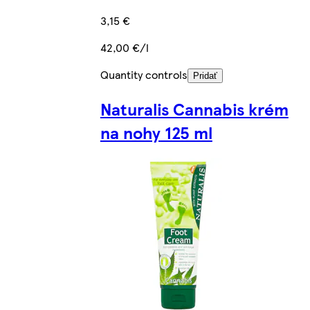
3,15 €
42,00 €/l
Quantity controls
Pridať
Naturalis Cannabis krém
na nohy 125 ml