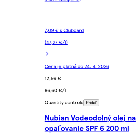
7,09 € s Clubcard
(47,27 €/l)
Cena je platná do 24. 8. 2026
12,99 €
86,60 €/l
Quantity controls
Pridať
Nubian Vodeodolný olej na
opaľovanie SPF 6 200 ml