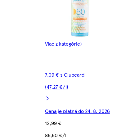
Viac z kategórie
7,09 € s Clubcard
(47,27 €/l)
Cena je platná do 24. 8. 2026
12,99 €
86,60 €/l