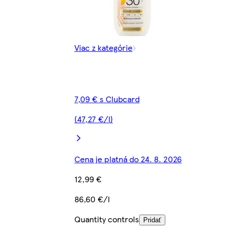
Viac z kategórie
7,09 € s Clubcard
(47,27 €/l)
Cena je platná do 24. 8. 2026
12,99 €
86,60 €/l
Quantity controls
Pridať