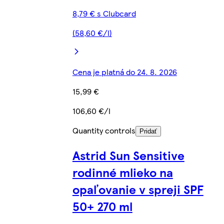
8,79 € s Clubcard
(58,60 €/l)
Cena je platná do 24. 8. 2026
15,99 €
106,60 €/l
Quantity controls
Pridať
Astrid Sun Sensitive
rodinné mlieko na
opaľovanie v spreji SPF
50+ 270 ml