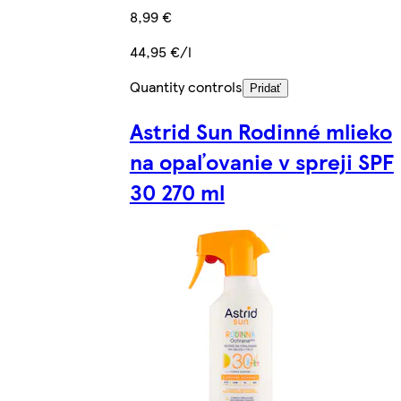
8,99 €
44,95 €/l
Quantity controls
Pridať
Astrid Sun Rodinné mlieko
na opaľovanie v spreji SPF
30 270 ml