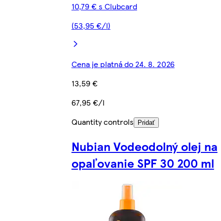
10,79 € s Clubcard
(53,95 €/l)
Cena je platná do 24. 8. 2026
13,59 €
67,95 €/l
Quantity controls
Pridať
Nubian Vodeodolný olej na
opaľovanie SPF 30 200 ml