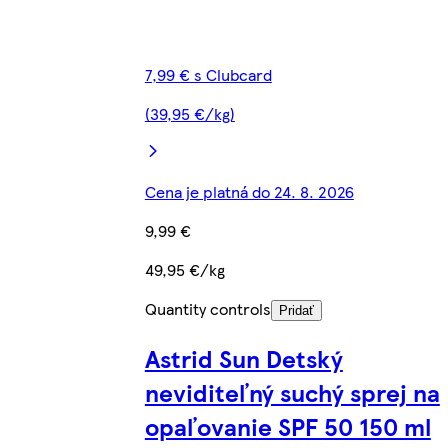
7,99 € s Clubcard
(39,95 €/kg)
Cena je platná do 24. 8. 2026
9,99 €
49,95 €/kg
Quantity controls
Pridať
Astrid Sun Detský
neviditeľný suchý sprej na
opaľovanie SPF 50 150 ml