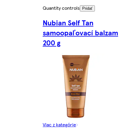
Quantity controls
Pridať
Nubian Self Tan
samoopaľovací balzam
200 g
Viac z kategórie