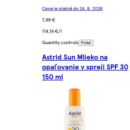
Cena je platná do 24. 8. 2026
7,99 €
114,14 €/l
Quantity controls
Pridať
Astrid Sun Mlieko na
opaľovanie v spreji SPF 30
150 ml