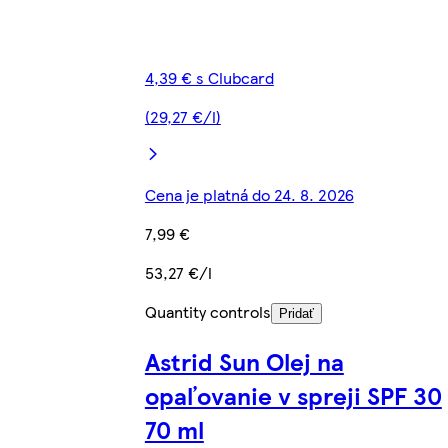
4,39 € s Clubcard
(29,27 €/l)
Cena je platná do 24. 8. 2026
7,99 €
53,27 €/l
Quantity controls
Pridať
Astrid Sun Olej na
opaľovanie v spreji SPF 30
70 ml