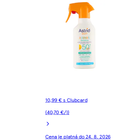
10,99 € s Clubcard
(40,70 €/l)
Cena je platná do 24. 8. 2026