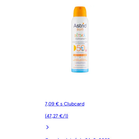
7,09 € s Clubcard
(47,27 €/l)