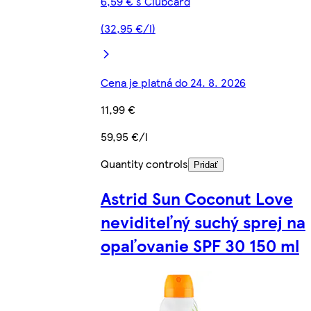
6,59 € s Clubcard
(32,95 €/l)
Cena je platná do 24. 8. 2026
11,99 €
59,95 €/l
Quantity controls
Pridať
Astrid Sun Coconut Love
neviditeľný suchý sprej na
opaľovanie SPF 30 150 ml