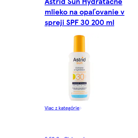
Astrid Sun Hydratačné
mlieko na opaľovanie v
spreji SPF 30 200 ml
Viac z kategórie