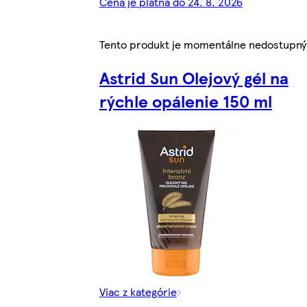
Cena je platná do 24. 8. 2026
Tento produkt je momentálne nedostupný
Astrid Sun Olejový gél na
rýchle opálenie 150 ml
Viac z kategórie