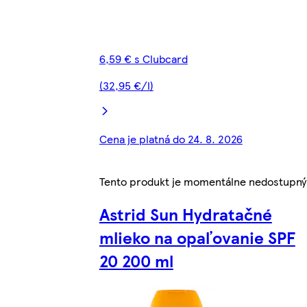
6,59 € s Clubcard
(32,95 €/l)
Cena je platná do 24. 8. 2026
Tento produkt je momentálne nedostupný
Astrid Sun Hydratačné
mlieko na opaľovanie SPF
20 200 ml