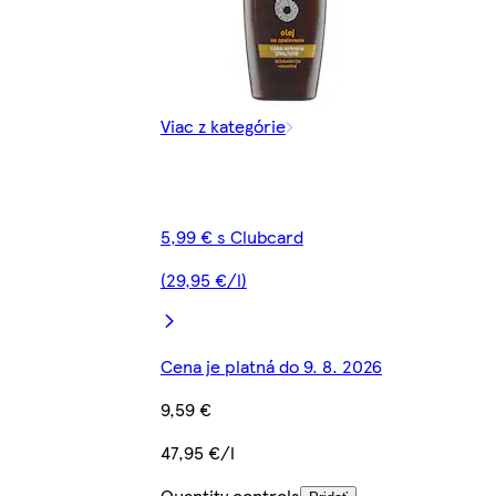
Viac z kategórie
5,99 € s Clubcard
(29,95 €/l)
Cena je platná do 9. 8. 2026
9,59 €
47,95 €/l
Quantity controls