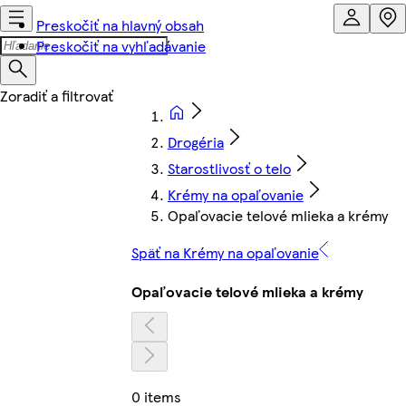
Preskočiť na hlavný obsah
Preskočiť na vyhľadávanie
Drogéria
Starostlivosť o telo
Krémy na opaľovanie
Opaľovacie telové mlieka a krémy
Späť na Krémy na opaľovanie
Opaľovacie telové mlieka a krémy
0 items