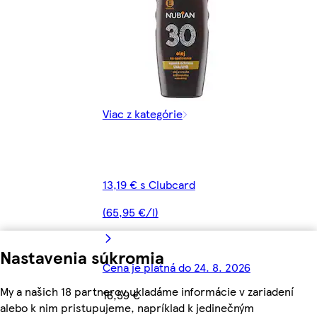
Viac z kategórie
13,19 € s Clubcard
(65,95 €/l)
Nastavenia súkromia
Cena je platná do 24. 8. 2026
My a našich 18 partnerov ukladáme informácie v zariadení
16,59 €
alebo k nim pristupujeme, napríklad k jedinečným