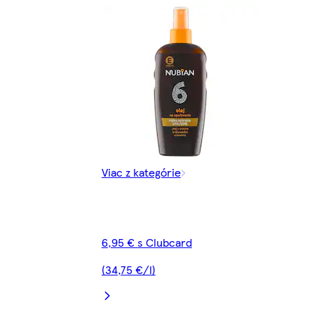
Viac z kategórie
6,95 € s Clubcard
(34,75 €/l)