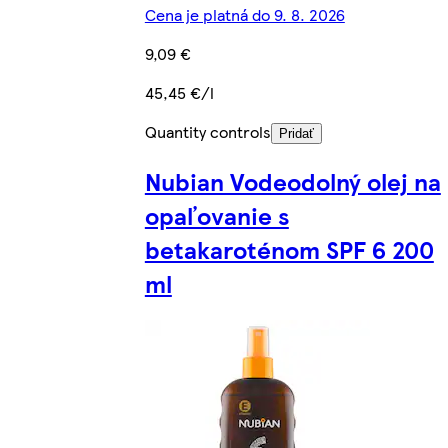
Cena je platná do 9. 8. 2026
9,09 €
45,45 €/l
Quantity controls
Pridať
Nubian Vodeodolný olej na
opaľovanie s
betakaroténom SPF 6 200
ml