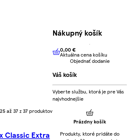
Nákupný košík
0,00 €
Aktuálna cena košíku
0,00 €
Aktuálna cena košíku
Objednať dodanie
Váš košík
Vyberte službu, ktorá je pre Vás
najvhodnejšie
25 až 37
z
37
produktov
Prázdny košík
x Classic Extra
Produkty, ktoré pridáte do