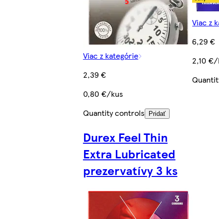
Viac z 
6,29 €
Viac z kategórie
2,10 €/
2,39 €
Quantit
0,80 €/kus
Quantity controls
Pridať
Durex Feel Thin
Extra Lubricated
prezervatívy 3 ks