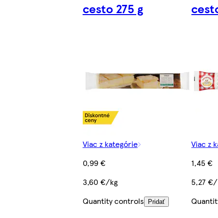
cesto 275 g
cest
Viac z kategórie
Viac z 
0,99 €
1,45 €
3,60 €/kg
5,27 €/
Quantity controls
Quantit
Pridať