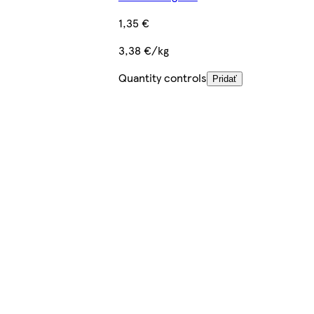
1,35 €
3,38 €/kg
Quantity controls
Pridať