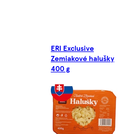
ERI Exclusive
Zemiakové halušky
400 g