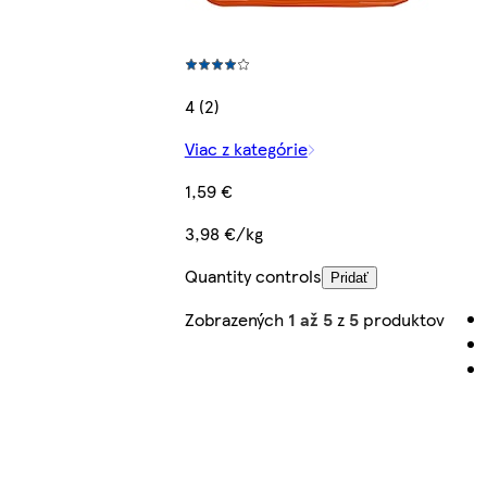
4 (2)
Viac z kategórie
1,59 €
3,98 €/kg
Quantity controls
Pridať
Zobrazených
1 až 5
z
5
produktov