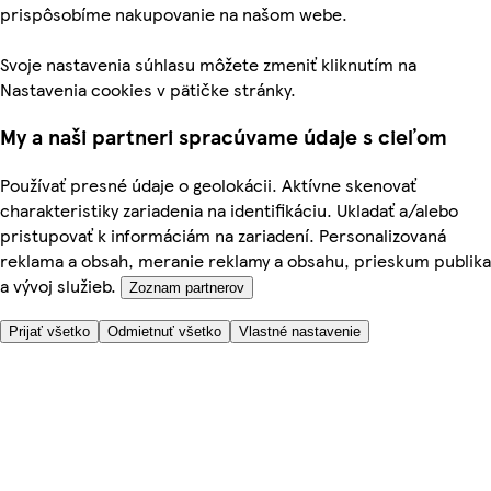
prispôsobíme nakupovanie na našom webe.
Svoje nastavenia súhlasu môžete zmeniť kliknutím na
Nastavenia cookies v pätičke stránky.
My a naši partneri spracúvame údaje s cieľom
Používať presné údaje o geolokácii. Aktívne skenovať
charakteristiky zariadenia na identifikáciu. Ukladať a/alebo
pristupovať k informáciám na zariadení. Personalizovaná
reklama a obsah, meranie reklamy a obsahu, prieskum publika
a vývoj služieb.
Zoznam partnerov
Prijať všetko
Odmietnuť všetko
Vlastné nastavenie
Potrebujete pomoc?