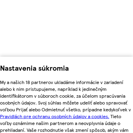
Nastavenia súkromia
My a našich 18 partnerov ukladáme informácie v zariadení
alebo k nim pristupujeme, napríklad k jedinečným
identifikátorom v súboroch cookie, za účelom spracúvania
osobných údajov. Svoj súhlas môžete udeliť alebo spravovať
voľbou Prijať alebo Odmietnuť všetko, prípadne kedykoľvek v
Pravidlách pre ochranu osobných údajov a cookies.
Tieto
voľby oznámime našim partnerom a neovplyvnia údaje o
prehliadaní. Vaše rozhodnutie však zmení spôsob, akým vám