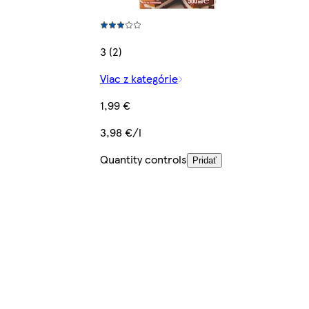
3 (2)
Viac z kategórie
1,99 €
3,98 €/l
Quantity controls
Pridať