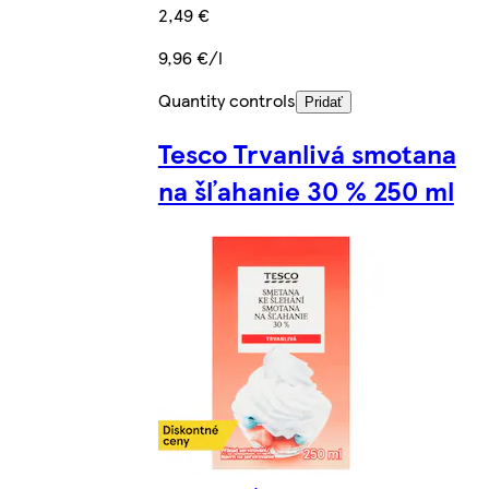
2,49 €
9,96 €/l
Quantity controls
Pridať
Tesco Trvanlivá smotana
na šľahanie 30 % 250 ml