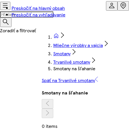
Preskočiť na hlavný obsah
Preskočiť na vyhľadávanie
Mliečne výrobky a vajcia
Smotany
Trvanlivé smotany
Smotany na šľahanie
Späť na Trvanlivé smotany
Smotany na šľahanie
0 items