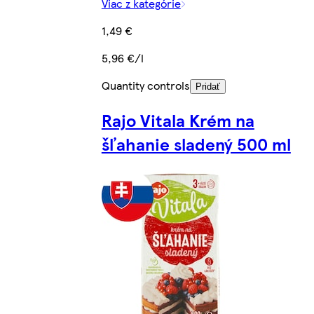
Viac z kategórie
1,49 €
5,96 €/l
Quantity controls
Pridať
Rajo Vitala Krém na
šľahanie sladený 500 ml