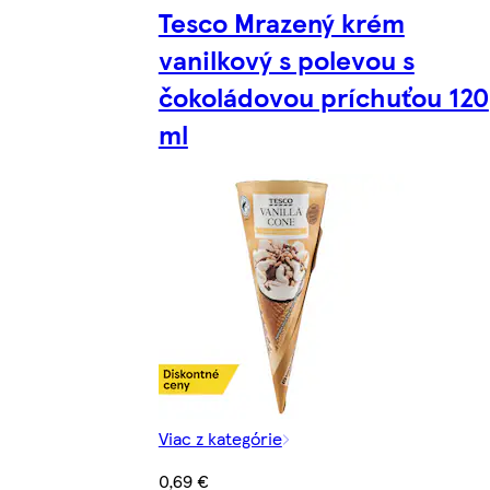
Tesco Mrazený krém
vanilkový s polevou s
čokoládovou príchuťou 120
ml
Viac z kategórie
0,69 €