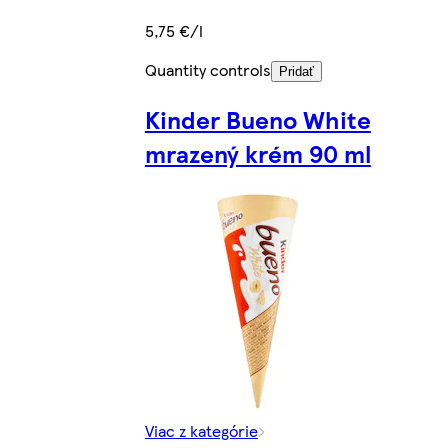
5,75 €/l
Quantity controls
Pridať
Kinder Bueno White
mrazený krém 90 ml
Viac z kategórie