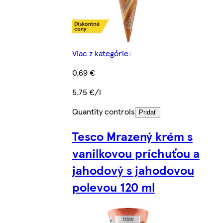
Viac z kategórie
0,69 €
5,75 €/l
Quantity controls
Pridať
Tesco Mrazený krém s
vanilkovou príchuťou a
jahodový s jahodovou
polevou 120 ml