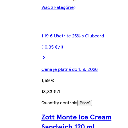
Viac z kategórie
1,19 € Ušetrite 25% s Clubcard
(10,35 €/l)
Cena je platná do 1. 9. 2026
1,59 €
13,83 €/l
Quantity controls
Pridať
Zott Monte Ice Cream
Sandwich 120 ml