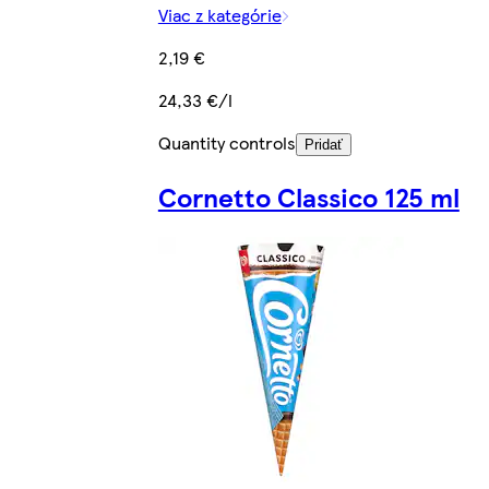
Viac z kategórie
2,19 €
24,33 €/l
Quantity controls
Pridať
Cornetto Classico 125 ml