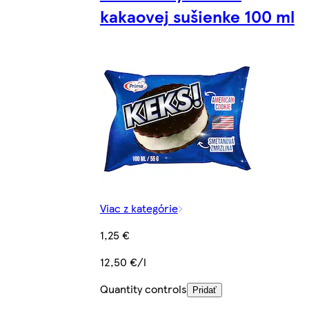
kakaovej sušienke 100 ml
Viac z kategórie
1,25 €
12,50 €/l
Quantity controls
Pridať