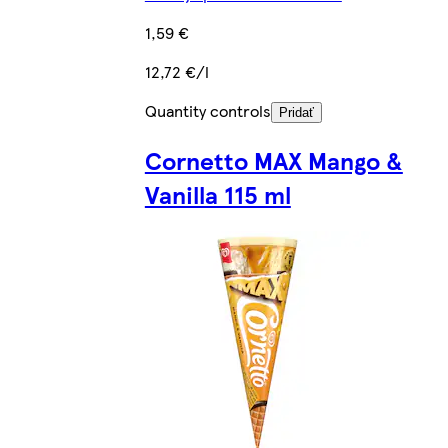
1,59 €
12,72 €/l
Quantity controls
Pridať
Cornetto MAX Mango &
Vanilla 115 ml