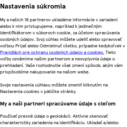
Nastavenia súkromia
My a našich 18 partnerov ukladáme informácie v zariadení
alebo k nim pristupujeme, napríklad k jedinečným
identifikátorom v súboroch cookie, za účelom spracúvania
osobných údajov. Svoj súhlas môžete udeliť alebo spravovať
voľbou Prijať alebo Odmietnuť všetko, prípadne kedykoľvek v
Pravidlách pre ochranu osobných údajov a cookies.
Tieto
voľby oznámime našim partnerom a neovplyvnia údaje o
prehliadaní. Vaše rozhodnutie však zmení spôsob, akým vám
prispôsobíme nakupovanie na našom webe.
Svoje nastavenia súhlasu môžete zmeniť kliknutím na
Nastavenia cookies v pätičke stránky.
My a naši partneri spracúvame údaje s cieľom
Používať presné údaje o geolokácii. Aktívne skenovať
charakteristiky zariadenia na identifikáciu. Ukladať a/alebo