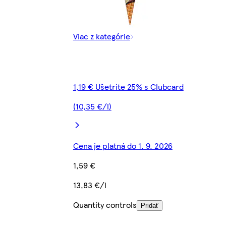
Viac z kategórie
1,19 € Ušetrite 25% s Clubcard
(10,35 €/l)
Cena je platná do 1. 9. 2026
1,59 €
13,83 €/l
Quantity controls
Pridať