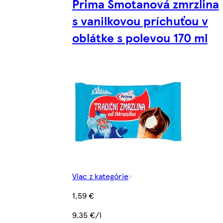
Prima Smotanová zmrzlina
s vanilkovou príchuťou v
oblátke s polevou 170 ml
Viac z kategórie
1,59 €
9,35 €/l