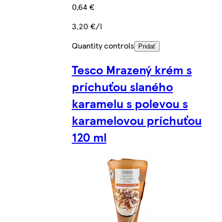
0,64 €
3,20 €/l
Quantity controls
Pridať
Tesco Mrazený krém s
príchuťou slaného
karamelu s polevou s
karamelovou príchuťou
120 ml