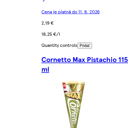
Cena je platná do 11. 8. 2026
2,19 €
18,25 €/l
Quantity controls
Pridať
Cornetto Max Pistachio 115
ml