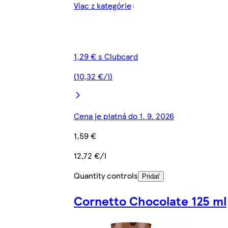
Viac z kategórie
1,29 € s Clubcard
(10,32 €/l)
Cena je platná do 1. 9. 2026
1,59 €
12,72 €/l
Quantity controls
Pridať
Cornetto Chocolate 125 ml