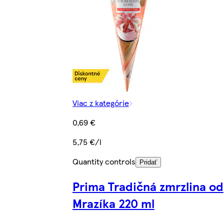
Viac z kategórie
0,69 €
5,75 €/l
Quantity controls
Pridať
Prima Tradičná zmrzlina od
Mrazíka 220 ml