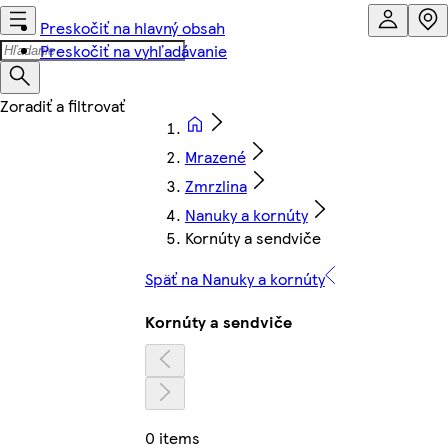
Preskočiť na hlavný obsah
Preskočiť na vyhľadávanie
Mrazené
Zmrzlina
Nanuky a kornúty
Kornúty a sendviče
Späť na Nanuky a kornúty
Kornúty a sendviče
0 items