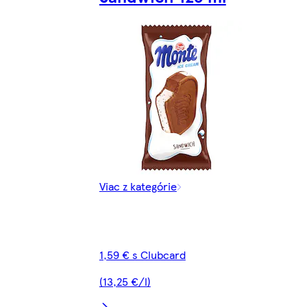
Viac z kategórie
1,59 € s Clubcard
(13,25 €/l)