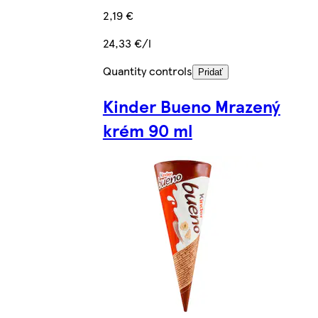
2,19 €
24,33 €/l
Quantity controls
Pridať
Kinder Bueno Mrazený
krém 90 ml