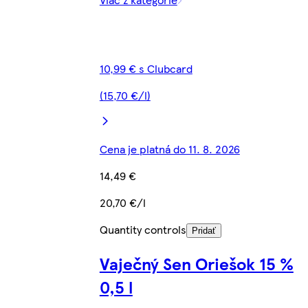
10,99 € s Clubcard
(15,70 €/l)
Cena je platná do 11. 8. 2026
14,49 €
20,70 €/l
Quantity controls
Pridať
Vaječný Sen Oriešok 15 %
0,5 l