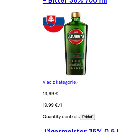
Viac z kategórie
13,99 €
19,99 €/l
Quantity controls
Pridať
Jägermeister 35% 0,5 l