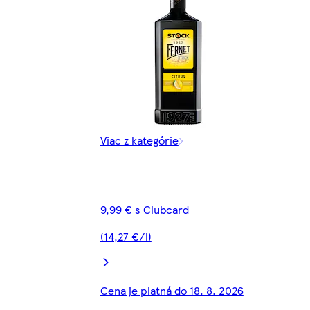
Viac z kategórie
9,99 € s Clubcard
(14,27 €/l)
Cena je platná do 18. 8. 2026