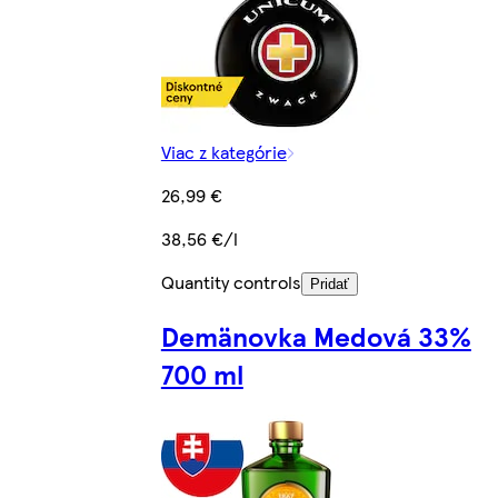
Viac z kategórie
26,99 €
38,56 €/l
Quantity controls
Pridať
Demänovka Medová 33%
700 ml