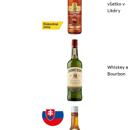
všetko v
Likéry
Whiskey a
Bourbon