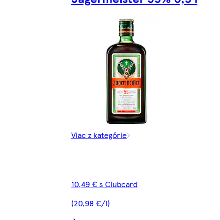
Viac z kategórie
10,49 € s Clubcard
(20,98 €/l)