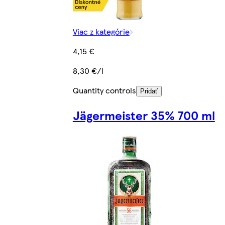
Viac z kategórie
4,15 €
8,30 €/l
Quantity controls
Pridať
Jägermeister 35% 700 ml