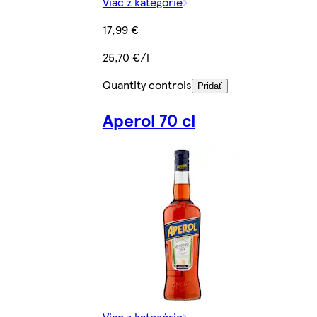
Viac z kategórie
17,99 €
25,70 €/l
Quantity controls
Pridať
Aperol 70 cl
Viac z kategórie