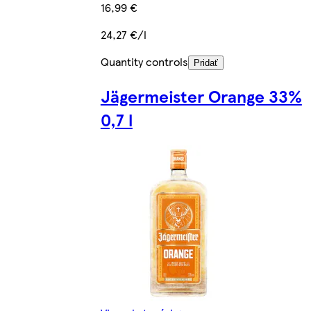
16,99 €
24,27 €/l
Quantity controls
Pridať
Jägermeister Orange 33%
0,7 l