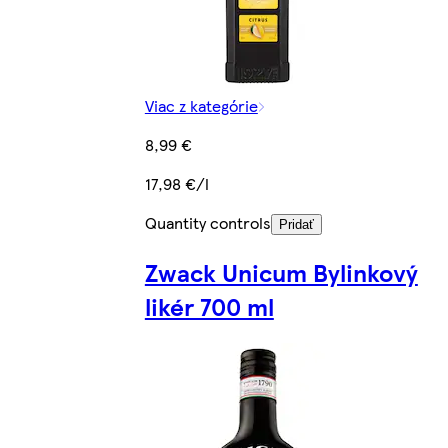
Viac z kategórie
8,99 €
17,98 €/l
Quantity controls
Pridať
Zwack Unicum Bylinkový
likér 700 ml