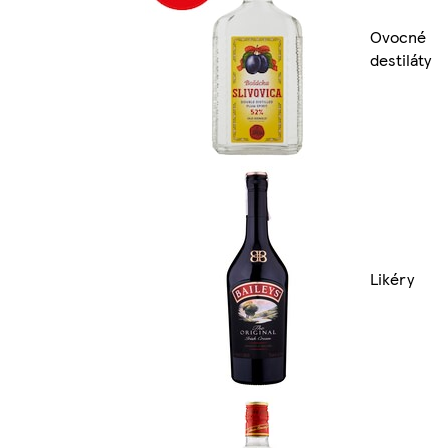
Ovocné
destiláty
Likéry