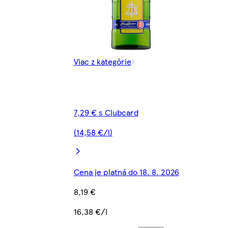
Viac z kategórie
7,29 € s Clubcard
(14,58 €/l)
Cena je platná do 18. 8. 2026
8,19 €
16,38 €/l