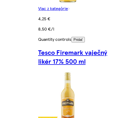
Viac z kategórie
4,25 €
8,50 €/l
Quantity controls
Pridať
Tesco Firemark vaječný
likér 17% 500 ml