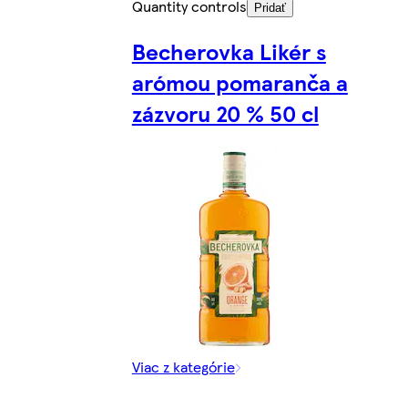
Quantity controls
Pridať
Becherovka Likér s
arómou pomaranča a
zázvoru 20 % 50 cl
Viac z kategórie