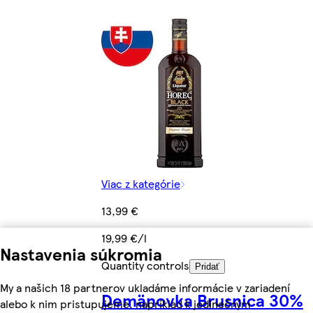
Viac z kategórie
13,99 €
19,99 €/l
Nastavenia súkromia
Quantity controls
Pridať
My a našich 18 partnerov ukladáme informácie v zariadení
Demänovka Brusnica 30%
alebo k nim pristupujeme, napríklad k jedinečným