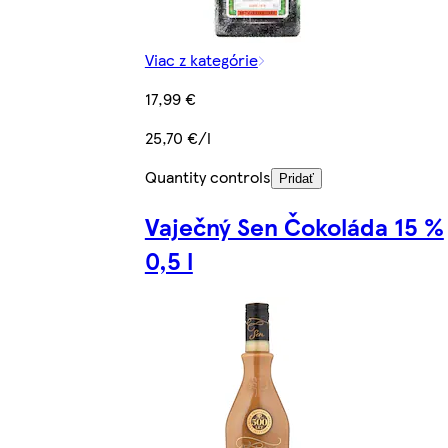
Viac z kategórie
17,99 €
25,70 €/l
Quantity controls
Pridať
Vaječný Sen Čokoláda 15 %
0,5 l