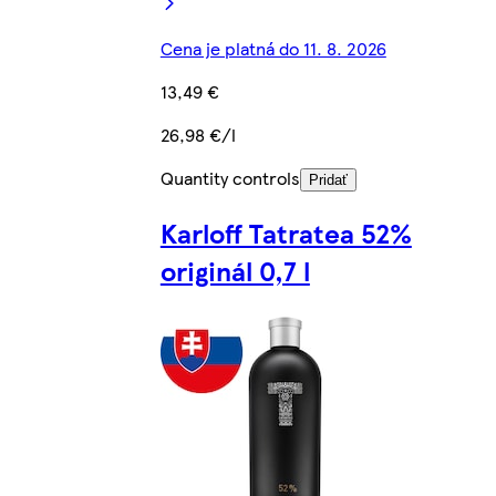
Cena je platná do 11. 8. 2026
13,49 €
26,98 €/l
Quantity controls
Pridať
Karloff Tatratea 52%
originál 0,7 l