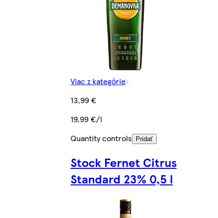
Viac z kategórie
13,99 €
19,99 €/l
Quantity controls
Pridať
Stock Fernet Citrus
Standard 23% 0,5 l