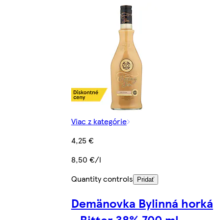
Viac z kategórie
4,25 €
8,50 €/l
Quantity controls
Pridať
Demänovka Bylinná horká
- Bitter 38% 700 ml