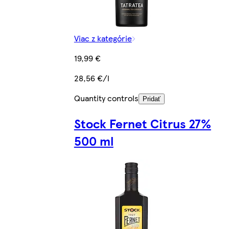
Viac z kategórie
19,99 €
28,56 €/l
Quantity controls
Pridať
Stock Fernet Citrus 27%
500 ml