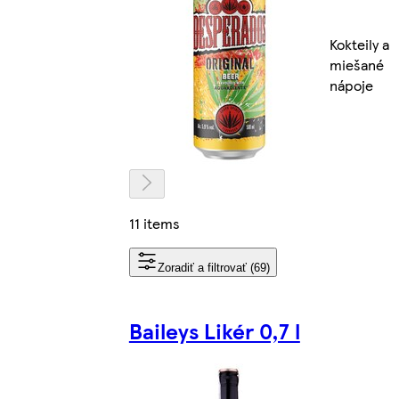
Kokteily a
miešané
nápoje
11 items
Zoradiť a filtrovať (69)
Baileys Likér 0,7 l