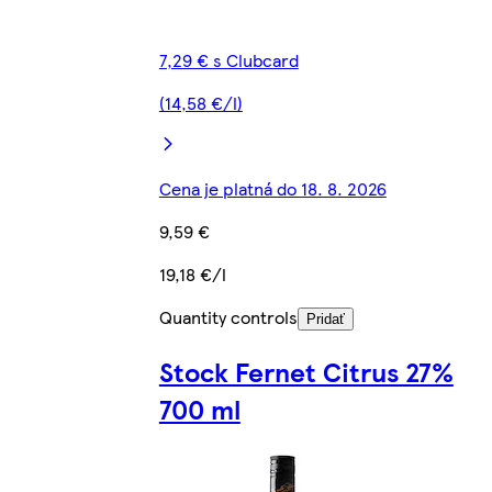
7,29 € s Clubcard
(14,58 €/l)
Cena je platná do 18. 8. 2026
9,59 €
19,18 €/l
Quantity controls
Pridať
Stock Fernet Citrus 27%
700 ml