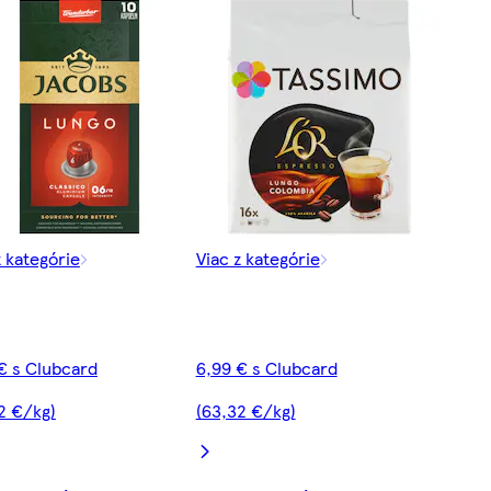
z kategórie
Viac z kategórie
€ s Clubcard
6,99 € s Clubcard
2 €/kg)
(63,32 €/kg)