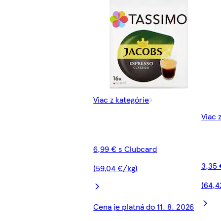
Viac z kategórie
Viac 
6,99 € s Clubcard
3,35 
(59,04 €/kg)
(64,4
Cena je platná do 11. 8. 2026