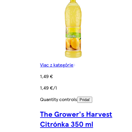
Viac z kategórie
1,49 €
1,49 €/l
Quantity controls
Pridať
The Grower's Harvest
Citrónka 350 ml