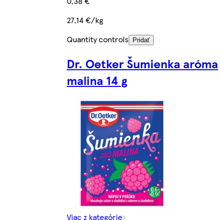
0,38 €
27,14 €/kg
Quantity controls
Pridať
Dr. Oetker Šumienka aróma
malina 14 g
Viac z kategórie