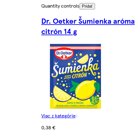
Quantity controls
Pridať
Dr. Oetker Šumienka aróma
citrón 14 g
Viac z kategórie
0,38 €