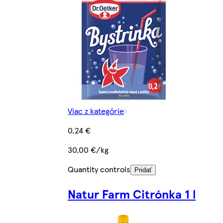
Viac z kategórie
0,24 €
30,00 €/kg
Quantity controls
Pridať
Natur Farm Citrónka 1 l