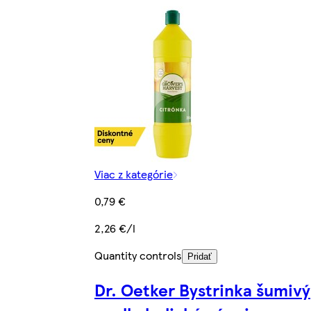
Viac z kategórie
0,79 €
2,26 €/l
Quantity controls
Pridať
Dr. Oetker Bystrinka šumivý