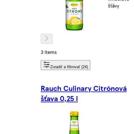
šťávy
3 items
Zoradiť a filtrovať (24)
Rauch Culinary Citrónová
šťava 0,25 l