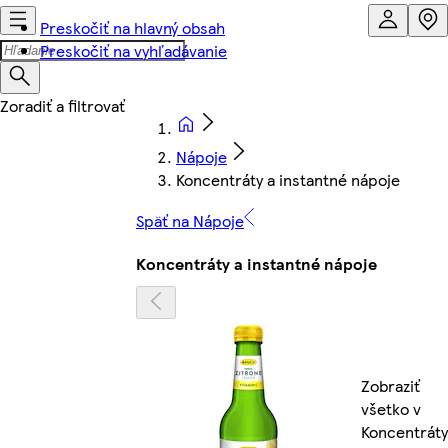
Preskočiť na hlavný obsah
Preskočiť na vyhľadávanie
Nápoje
Koncentráty a instantné nápoje
Späť na Nápoje
Koncentráty a instantné nápoje
Zobraziť
všetko v
Koncentráty