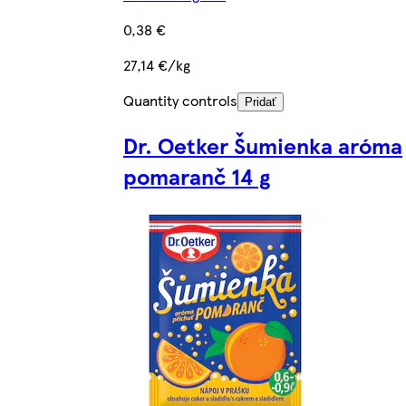
0,38 €
27,14 €/kg
Quantity controls
Pridať
Dr. Oetker Šumienka aróma
pomaranč 14 g