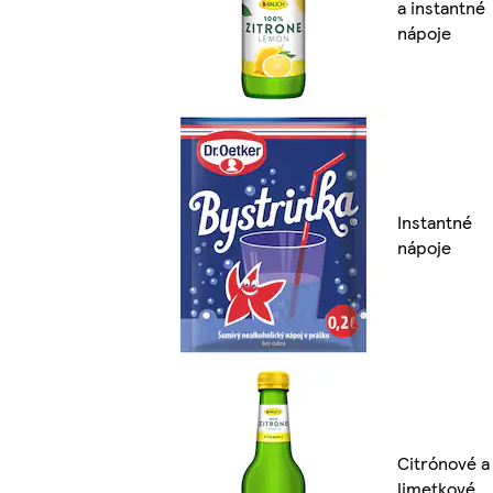
a instantné
nápoje
Instantné
nápoje
Citrónové a
limetkové