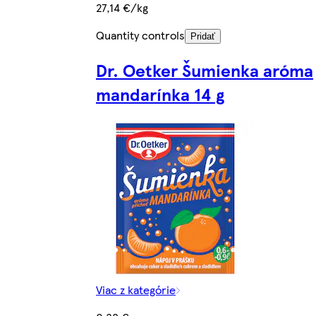
27,14 €/kg
Quantity controls
Pridať
Dr. Oetker Šumienka aróma
mandarínka 14 g
Viac z kategórie