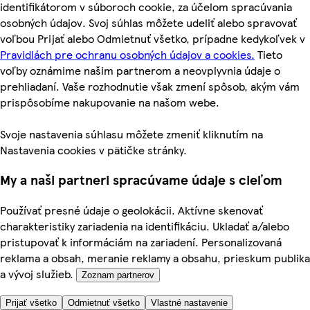
identifikátorom v súboroch cookie, za účelom spracúvania
osobných údajov. Svoj súhlas môžete udeliť alebo spravovať
voľbou Prijať alebo Odmietnuť všetko, prípadne kedykoľvek v
Pravidlách pre ochranu osobných údajov a cookies.
Tieto
voľby oznámime našim partnerom a neovplyvnia údaje o
prehliadaní. Vaše rozhodnutie však zmení spôsob, akým vám
prispôsobíme nakupovanie na našom webe.
Svoje nastavenia súhlasu môžete zmeniť kliknutím na
Nastavenia cookies v pätičke stránky.
My a naši partneri spracúvame údaje s cieľom
Používať presné údaje o geolokácii. Aktívne skenovať
charakteristiky zariadenia na identifikáciu. Ukladať a/alebo
pristupovať k informáciám na zariadení. Personalizovaná
reklama a obsah, meranie reklamy a obsahu, prieskum publika
a vývoj služieb.
Zoznam partnerov
Prijať všetko
Odmietnuť všetko
Vlastné nastavenie