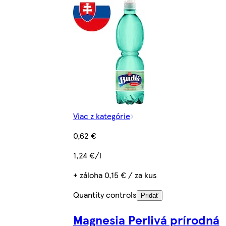
Viac z kategórie
0,62 €
1,24 €/l
+ záloha 0,15 € / za kus
Quantity controls
Pridať
Magnesia Perlivá prírodná