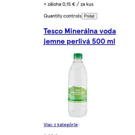
+ záloha 0,15 € / za kus
Quantity controls
Pridať
Tesco Minerálna voda
jemne perlivá 500 ml
Viac z kategórie