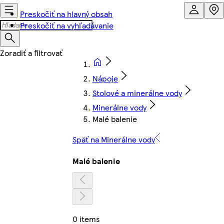
Preskočiť na hlavný obsah
Preskočiť na vyhľadávanie
Nápoje
Stolové a minerálne vody
Minerálne vody
Malé balenie
Späť na Minerálne vody
Malé balenie
0 items