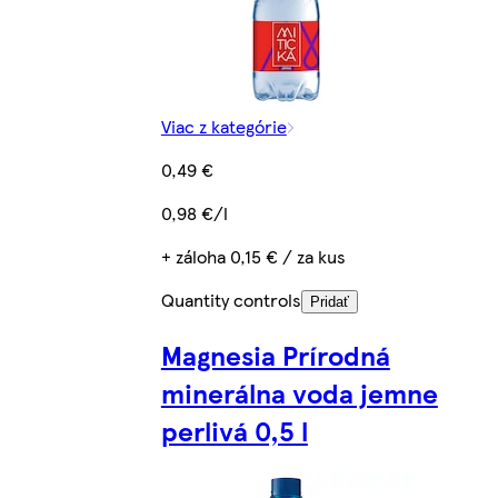
Viac z kategórie
0,49 €
0,98 €/l
+ záloha 0,15 € / za kus
Quantity controls
Pridať
Magnesia Prírodná
minerálna voda jemne
perlivá 0,5 l