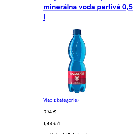
minerálna voda perlivá 0,5
l
Viac z kategórie
0,74 €
1,48 €/l