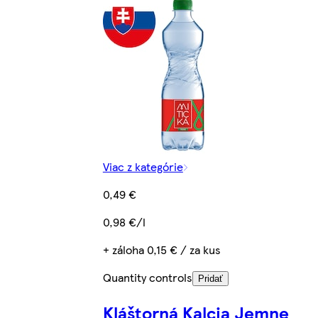
Viac z kategórie
0,49 €
0,98 €/l
+ záloha 0,15 € / za kus
Quantity controls
Pridať
Kláštorná Kalcia Jemne