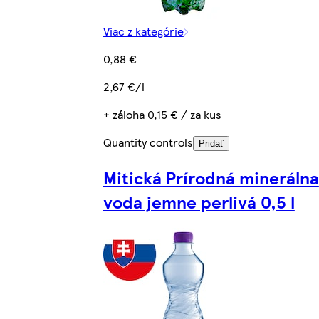
Viac z kategórie
0,88 €
2,67 €/l
+ záloha 0,15 € / za kus
Quantity controls
Pridať
Mitická Prírodná minerálna
voda jemne perlivá 0,5 l