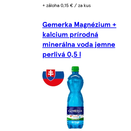
+ záloha 0,15 € / za kus
Gemerka Magnézium +
kalcium prírodná
minerálna voda jemne
perlivá 0,5 l