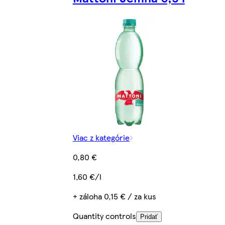
Viac z kategórie
0,80 €
1,60 €/l
+ záloha 0,15 € / za kus
Quantity controls
Pridať