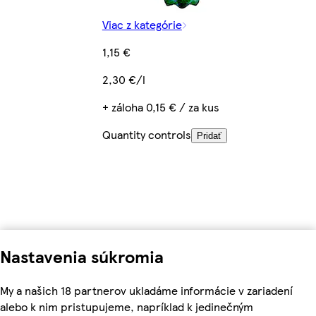
Viac z kategórie
1,15 €
2,30 €/l
+ záloha 0,15 € / za kus
Quantity controls
Pridať
Nastavenia súkromia
My a našich 18 partnerov ukladáme informácie v zariadení
alebo k nim pristupujeme, napríklad k jedinečným