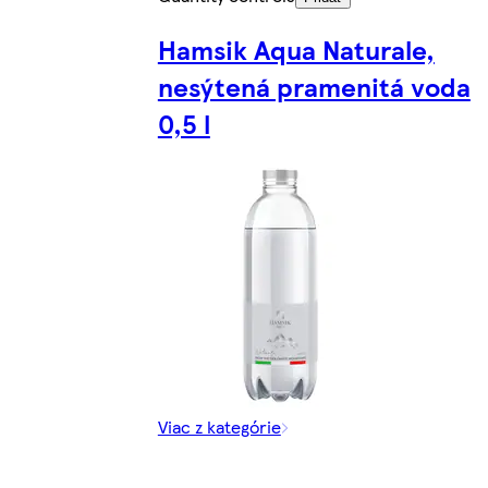
Hamsik Aqua Naturale,
nesýtená pramenitá voda
0,5 l
Viac z kategórie