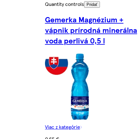
Quantity controls
Pridať
Gemerka Magnézium +
vápnik prírodná minerálna
voda perlivá 0,5 l
Viac z kategórie
0,65 €