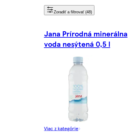
Zoradiť a filtrovať (48)
Jana Prírodná minerálna
voda nesýtená 0,5 l
Viac z kategórie