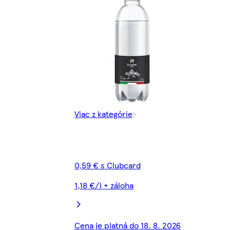
Viac z kategórie
0,59 € s Clubcard
1,18 €/l + záloha
Cena je platná do 18. 8. 2026