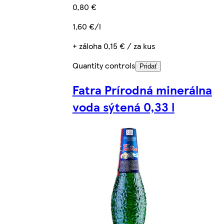
0,80 €
1,60 €/l
+ záloha 0,15 € / za kus
Quantity controls
Pridať
Fatra Prírodná minerálna
voda sýtená 0,33 l