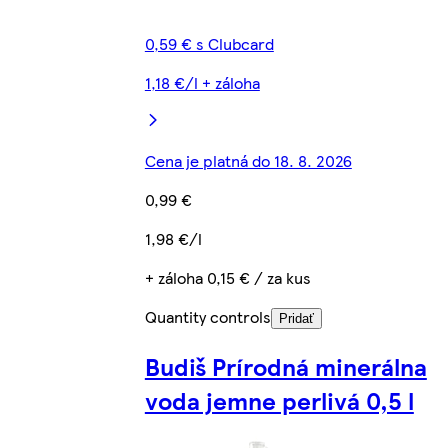
0,59 € s Clubcard
1,18 €/l + záloha
Cena je platná do 18. 8. 2026
0,99 €
1,98 €/l
+ záloha 0,15 € / za kus
Quantity controls
Pridať
Budiš Prírodná minerálna
voda jemne perlivá 0,5 l