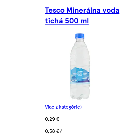
Tesco Minerálna voda
tichá 500 ml
Viac z kategórie
0,29 €
0,58 €/l