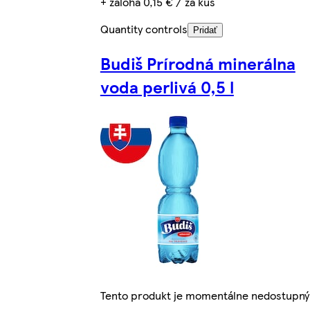
+ záloha 0,15 € / za kus
Quantity controls
Pridať
Budiš Prírodná minerálna
voda perlivá 0,5 l
Tento produkt je momentálne nedostupný